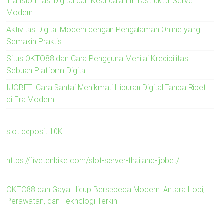
Transformasi Digital dan Keandalan Infrastruktur Server
Modern
Aktivitas Digital Modern dengan Pengalaman Online yang
Semakin Praktis
Situs OKTO88 dan Cara Pengguna Menilai Kredibilitas
Sebuah Platform Digital
IJOBET: Cara Santai Menikmati Hiburan Digital Tanpa Ribet
di Era Modern
slot deposit 10K
https://fivetenbike.com/slot-server-thailand-ijobet/
OKTO88 dan Gaya Hidup Bersepeda Modern: Antara Hobi,
Perawatan, dan Teknologi Terkini