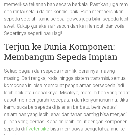
memeriksa tekanan ban secara berkala. Pastikan juga rem
dan rantai selalu dalam kondisi baik. Rutin membersihkan
sepeda setelah kamu selesai gowes juga bikin sepeda lebih
awet. Cukup gunakan air sabun dan kain lembut, dan voila!
Sepertinya seperti baru lagi!
Terjun ke Dunia Komponen:
Membangun Sepeda Impian
Setiap bagian dari sepeda memiliki perannya masing-
masing. Dari rangka, roda, hingga sistem transmisi, semua
komponen ini bisa membuat pengalaman bersepeda jadi
lebih baik atau sebaliknya. Misalnya, memilih ban yang tepat
dapat mempengaruhi kecepatan dan kenyamananmu. Jika
kamu suka bersepeda di jalanan berbatu, berinvestasi
dalam ban yang lebih lebar dan tahan banting bisa menjadi
pilihan yang cerdas. Kenalan lebih lanjut dengan komponen
sepeda di
fivetenbike
bisa membawa pengetahuanmu ke