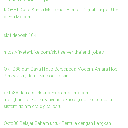
IJOBET: Cara Santai Menikmati Hiburan Digital Tanpa Ribet
di Era Modern
slot deposit 10K
https://fivetenbike.com/slot-server-thailand-ijobet/
OKTO88 dan Gaya Hidup Bersepeda Modern: Antara Hobi,
Perawatan, dan Teknologi Terkini
okto88 dan arsitektur pengalaman modern
mengharmonikan kreativitas teknologi dan kecerdasan
sistem dalam era digital baru
Okto88 Belajar Saham untuk Pemula dengan Langkah