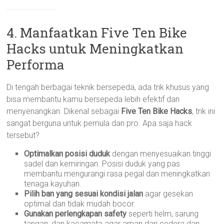
4. Manfaatkan Five Ten Bike
Hacks untuk Meningkatkan
Performa
Di tengah berbagai teknik bersepeda, ada trik khusus yang
bisa membantu kamu bersepeda lebih efektif dan
menyenangkan. Dikenal sebagai
Five Ten Bike Hacks
, trik ini
sangat berguna untuk pemula dan pro. Apa saja hack
tersebut?
Optimalkan posisi duduk
dengan menyesuaikan tinggi
sadel dan kemiringan. Posisi duduk yang pas
membantu mengurangi rasa pegal dan meningkatkan
tenaga kayuhan.
Pilih ban yang sesuai kondisi jalan
agar gesekan
optimal dan tidak mudah bocor.
Gunakan perlengkapan safety
seperti helm, sarung
tangan, dan kacamata agar aman dari cedera dan