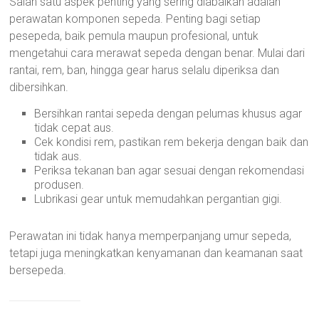
Salah satu aspek penting yang sering diabaikan adalah
perawatan komponen sepeda. Penting bagi setiap
pesepeda, baik pemula maupun profesional, untuk
mengetahui cara merawat sepeda dengan benar. Mulai dari
rantai, rem, ban, hingga gear harus selalu diperiksa dan
dibersihkan.
Bersihkan rantai sepeda dengan pelumas khusus agar
tidak cepat aus.
Cek kondisi rem, pastikan rem bekerja dengan baik dan
tidak aus.
Periksa tekanan ban agar sesuai dengan rekomendasi
produsen.
Lubrikasi gear untuk memudahkan pergantian gigi.
Perawatan ini tidak hanya memperpanjang umur sepeda,
tetapi juga meningkatkan kenyamanan dan keamanan saat
bersepeda.