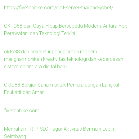
https://fivetenbike.com/slot-server-thailand-ijobet/
OKTO88 dan Gaya Hidup Bersepeda Modern: Antara Hobi,
Perawatan, dan Teknologi Terkini
okto88 dan arsitektur pengalaman modern
mengharmonikan kreativitas teknologi dan kecerdasan
sistem dalam era digital baru
Okto88 Belajar Saham untuk Pemula dengan Langkah
Edukatif dan Aman
fivetenbike.com
Memahami RTP SLOT agar Aktivitas Bermain Lebih
Seimbang