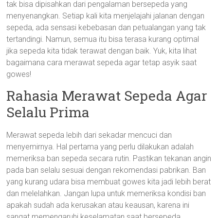
tak bisa dipisahkan dari pengalaman bersepeda yang
menyenangkan. Setiap kali kita menjelajahi jalanan dengan
sepeda, ada sensasi kebebasan dan petualangan yang tak
tertandingi. Namun, semua itu bisa terasa kurang optimal
jika sepeda kita tidak terawat dengan baik. Yuk, kita lihat
bagaimana cara merawat sepeda agar tetap asyik saat
gowes!
Rahasia Merawat Sepeda Agar
Selalu Prima
Merawat sepeda lebih dari sekadar mencuci dan
menyemirnya. Hal pertama yang perlu dilakukan adalah
memeriksa ban sepeda secara rutin. Pastikan tekanan angin
pada ban selalu sesuai dengan rekomendasi pabrikan. Ban
yang kurang udara bisa membuat gowes kita jadi lebih berat
dan melelahkan. Jangan lupa untuk memeriksa kondisi ban
apakah sudah ada kerusakan atau keausan, karena ini
sangat memengaruhi keselamatan saat bersepeda.