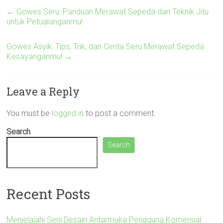
←
Gowes Seru: Panduan Merawat Sepeda dan Teknik Jitu
untuk Petualanganmu!
Gowes Asyik: Tips, Trik, dan Cerita Seru Merawat Sepeda
Kesayanganmu!
→
Leave a Reply
You must be
logged in
to post a comment.
Search
Search
Recent Posts
Menjelajahi Seni Desain Antarmuka Pengguna Komersial: