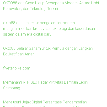
OKTO88 dan Gaya Hidup Bersepeda Modern: Antara Hobi,
Perawatan, dan Teknologi Terkini
okto88 dan arsitektur pengalaman modern
mengharmonikan kreativitas teknologi dan kecerdasan
sistem dalam era digital baru
Okto88 Belajar Saham untuk Pemula dengan Langkah
Edukatif dan Aman
fivetenbike.com
Memahami RTP SLOT agar Aktivitas Bermain Lebih
Seimbang
Menelusuri Jejak Digital Persentase Pengembalian