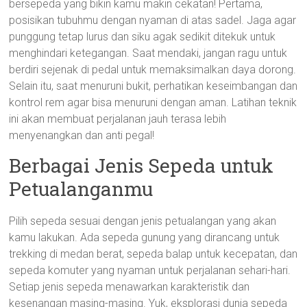
bersepeda yang bikin kamu makin cekatan! Pertama,
posisikan tubuhmu dengan nyaman di atas sadel. Jaga agar
punggung tetap lurus dan siku agak sedikit ditekuk untuk
menghindari ketegangan. Saat mendaki, jangan ragu untuk
berdiri sejenak di pedal untuk memaksimalkan daya dorong.
Selain itu, saat menuruni bukit, perhatikan keseimbangan dan
kontrol rem agar bisa menuruni dengan aman. Latihan teknik
ini akan membuat perjalanan jauh terasa lebih
menyenangkan dan anti pegal!
Berbagai Jenis Sepeda untuk
Petualanganmu
Pilih sepeda sesuai dengan jenis petualangan yang akan
kamu lakukan. Ada sepeda gunung yang dirancang untuk
trekking di medan berat, sepeda balap untuk kecepatan, dan
sepeda komuter yang nyaman untuk perjalanan sehari-hari.
Setiap jenis sepeda menawarkan karakteristik dan
kesenangan masing-masing. Yuk, eksplorasi dunia sepeda