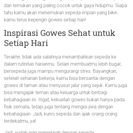
dan temukan yang paling cocok untuk gaya hidupmu. Siapa
tahu kamu akan menemukan sepeda impian yang bikin
kamu terus kepengin gowes setiap hari!
Inspirasi Gowes Sehat untuk
Setiap Hari
Terakhir, tidak ada salahnya menambahkan sepeda ke
dalam rutinitas harianmu. Selain membuatmu lebih bugar,
bersepeda juga mampu mengurangi stres. Bayangkan,
setelah seharian bekerja, kamu bisa bersantai dengan
gowes di taman atau menyusuri jalur yang sejuk. Kamu juga
bisa mengajak teman atau keluarga untuk berbagi
kebahagiaan ini. Ingat, kekuatan gowes bukan hanya pada
fisik semata, tetapi juga tentang mengisi jiwa dengan
kebahagiaan. Jadi, kunci sepeda dan ajak orang-orang
terdekatmu, ya!
Jadi, sudah siap menjelajah dengan sepeda