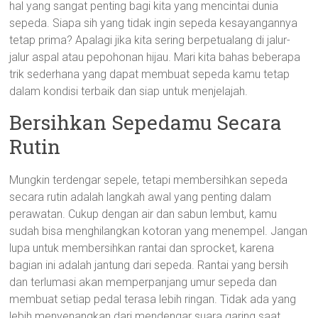
hal yang sangat penting bagi kita yang mencintai dunia
sepeda. Siapa sih yang tidak ingin sepeda kesayangannya
tetap prima? Apalagi jika kita sering berpetualang di jalur-
jalur aspal atau pepohonan hijau. Mari kita bahas beberapa
trik sederhana yang dapat membuat sepeda kamu tetap
dalam kondisi terbaik dan siap untuk menjelajah.
Bersihkan Sepedamu Secara
Rutin
Mungkin terdengar sepele, tetapi membersihkan sepeda
secara rutin adalah langkah awal yang penting dalam
perawatan. Cukup dengan air dan sabun lembut, kamu
sudah bisa menghilangkan kotoran yang menempel. Jangan
lupa untuk membersihkan rantai dan sprocket, karena
bagian ini adalah jantung dari sepeda. Rantai yang bersih
dan terlumasi akan memperpanjang umur sepeda dan
membuat setiap pedal terasa lebih ringan. Tidak ada yang
lebih menyenangkan dari mendengar suara garing saat