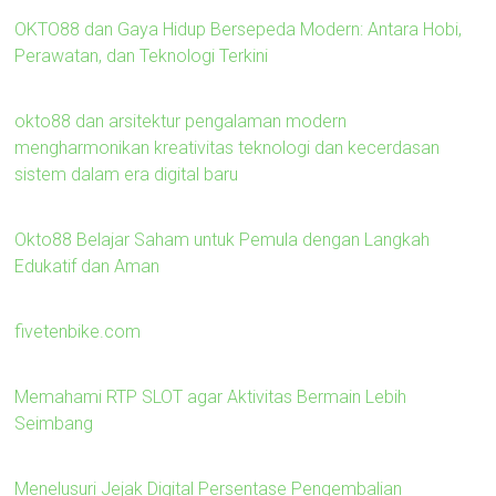
OKTO88 dan Gaya Hidup Bersepeda Modern: Antara Hobi,
Perawatan, dan Teknologi Terkini
okto88 dan arsitektur pengalaman modern
mengharmonikan kreativitas teknologi dan kecerdasan
sistem dalam era digital baru
Okto88 Belajar Saham untuk Pemula dengan Langkah
Edukatif dan Aman
fivetenbike.com
Memahami RTP SLOT agar Aktivitas Bermain Lebih
Seimbang
Menelusuri Jejak Digital Persentase Pengembalian