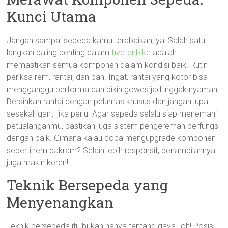
Kunci Utama
Jangan sampai sepeda kamu terabaikan, ya! Salah satu
langkah paling penting dalam
fivetenbike
adalah
memastikan semua komponen dalam kondisi baik. Rutin
periksa rem, rantai, dan ban. Ingat, rantai yang kotor bisa
mengganggu performa dan bikin gowes jadi nggak nyaman.
Bersihkan rantai dengan pelumas khusus dan jangan lupa
sesekali ganti jika perlu. Agar sepeda selalu siap menemani
petualanganmu, pastikan juga sistem pengereman berfungsi
dengan baik. Gimana kalau coba mengupgrade komponen
seperti rem cakram? Selain lebih responsif, penampilannya
juga makin keren!
Teknik Bersepeda yang
Menyenangkan
Teknik bersepeda itu bukan hanya tentang gaya, loh! Posisi