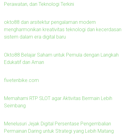
Perawatan, dan Teknologi Terkini
okto88 dan arsitektur pengalaman modern
mengharmonikan kreativitas teknologi dan kecerdasan
sistem dalam era digital baru
Okto88 Belajar Saham untuk Pemula dengan Langkah
Edukatif dan Aman
fivetenbike.com
Memahami RTP SLOT agar Aktivitas Bermain Lebih
Seimbang
Menelusuri Jejak Digital Persentase Pengembalian
Permainan Daring untuk Strategi yang Lebih Matang