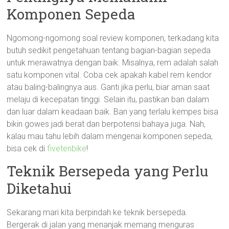
Komponen Sepeda
Ngomong-ngomong soal review komponen, terkadang kita
butuh sedikit pengetahuan tentang bagian-bagian sepeda
untuk merawatnya dengan baik. Misalnya, rem adalah salah
satu komponen vital. Coba cek apakah kabel rem kendor
atau baling-balingnya aus. Ganti jika perlu, biar aman saat
melaju di kecepatan tinggi. Selain itu, pastikan ban dalam
dan luar dalam keadaan baik. Ban yang terlalu kempes bisa
bikin gowes jadi berat dan berpotensi bahaya juga. Nah,
kalau mau tahu lebih dalam mengenai komponen sepeda,
bisa cek di
fivetenbike
!
Teknik Bersepeda yang Perlu
Diketahui
Sekarang mari kita berpindah ke teknik bersepeda.
Bergerak di jalan yang menanjak memang menguras