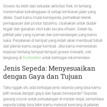
Gowes itu lebih dari sekadar aktivitas fisik; ini tentang
menemukan kebahagiaan di setiap lembaran jalan yang
dilalui. Saat kamu mulai bersepeda, perhatikan teknik
pernapasan dan postur tubuhmu. Usahakan untuk duduk
tegak dan gunakan otot kaki secara efisien. Selain itu,
pilihlah jalur yang nyaman dan pemandangan yang kamu
suka. Perjalanan di tempat yang indah akan membuat tubuh
dan pikiran kamu segar kembali. Jika kamu memerlukan
inspirasi tentang tempat-tempat gowes menarik, cek
langsung di
fivetenbike
untuk berbagai rekomendasi.
Jenis Sepeda: Menyesuaikan
dengan Gaya dan Tujuan
Tahu nggak sih, ada berbagai jenis sepeda yang bisa kamu
pilih sesuai dengan gaya dan tujuan bersepeda? Sepeda
gunung cocok untuk petualangan di medan terjal, sementara
sepeda balap bisa bikin kamu melesat kencang di jalanan