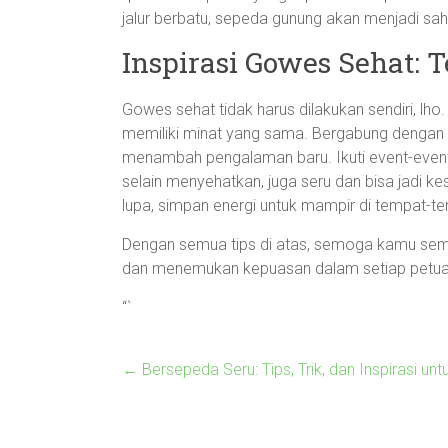
jalur berbatu, sepeda gunung akan menjadi sa
Inspirasi Gowes Sehat:
Gowes sehat tidak harus dilakukan sendiri, 
memiliki minat yang sama. Bergabung denga
menambah pengalaman baru. Ikuti event-event
selain menyehatkan, juga seru dan bisa jadi 
lupa, simpan energi untuk mampir di tempat-te
Dengan semua tips di atas, semoga kamu se
dan menemukan kepuasan dalam setiap petual
“`
←
Bersepeda Seru: Tips, Trik, dan Inspirasi u