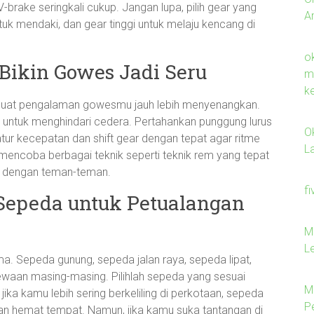
-brake seringkali cukup. Jangan lupa, pilih gear yang
A
uk mendaki, dan gear tinggi untuk melaju kencang di
o
Bikin Gowes Jadi Seru
m
k
mbuat pengalaman gowesmu jauh lebih menyenangkan.
a untuk menghindari cedera. Pertahankan punggung lurus
O
 atur kecepatan dan shift gear dengan tepat agar ritme
L
 mencoba berbagai teknik seperti teknik rem yang tepat
an dengan teman-teman.
f
 Sepeda untuk Petualangan
M
L
a. Sepeda gunung, sepeda jalan raya, sepeda lipat,
ewaan masing-masing. Pilihlah sepeda yang sesuai
M
ika kamu lebih sering berkeliling di perkotaan, sepeda
P
 dan hemat tempat. Namun, jika kamu suka tantangan di