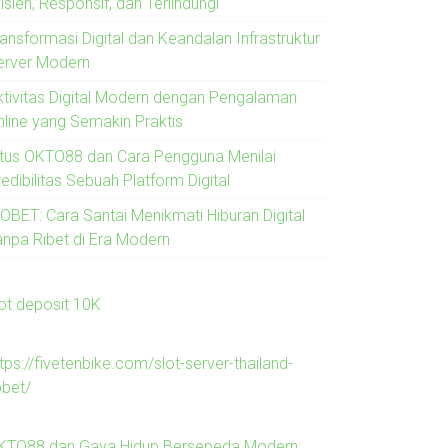
isien, Responsif, dan Terlindungi
ansformasi Digital dan Keandalan Infrastruktur
erver Modern
ktivitas Digital Modern dengan Pengalaman
nline yang Semakin Praktis
itus OKTO88 dan Cara Pengguna Menilai
edibilitas Sebuah Platform Digital
JOBET: Cara Santai Menikmati Hiburan Digital
anpa Ribet di Era Modern
lot deposit 10K
tps://fivetenbike.com/slot-server-thailand-
obet/
KTO88 dan Gaya Hidup Bersepeda Modern: