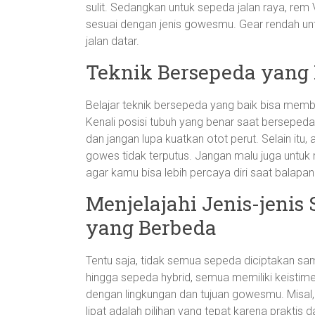
sulit. Sedangkan untuk sepeda jalan raya, rem V
sesuai dengan jenis gowesmu. Gear rendah unt
jalan datar.
Teknik Bersepeda yang 
Belajar teknik bersepeda yang baik bisa me
Kenali posisi tubuh yang benar saat berseped
dan jangan lupa kuatkan otot perut. Selain itu,
gowes tidak terputus. Jangan malu juga untuk
agar kamu bisa lebih percaya diri saat balap
Menjelajahi Jenis-jenis
yang Berbeda
Tentu saja, tidak semua sepeda diciptakan sam
hingga sepeda hybrid, semua memiliki keistim
dengan lingkungan dan tujuan gowesmu. Misal, j
lipat adalah pilihan yang tepat karena praktis