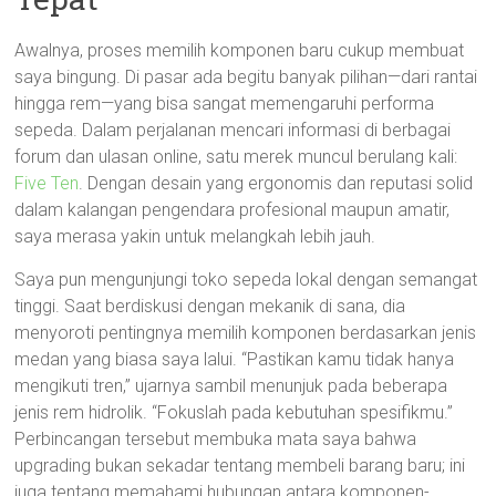
Awalnya, proses memilih komponen baru cukup membuat
saya bingung. Di pasar ada begitu banyak pilihan—dari rantai
hingga rem—yang bisa sangat memengaruhi performa
sepeda. Dalam perjalanan mencari informasi di berbagai
forum dan ulasan online, satu merek muncul berulang kali:
Five Ten
. Dengan desain yang ergonomis dan reputasi solid
dalam kalangan pengendara profesional maupun amatir,
saya merasa yakin untuk melangkah lebih jauh.
Saya pun mengunjungi toko sepeda lokal dengan semangat
tinggi. Saat berdiskusi dengan mekanik di sana, dia
menyoroti pentingnya memilih komponen berdasarkan jenis
medan yang biasa saya lalui. “Pastikan kamu tidak hanya
mengikuti tren,” ujarnya sambil menunjuk pada beberapa
jenis rem hidrolik. “Fokuslah pada kebutuhan spesifikmu.”
Perbincangan tersebut membuka mata saya bahwa
upgrading bukan sekadar tentang membeli barang baru; ini
juga tentang memahami hubungan antara komponen-