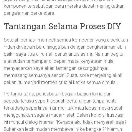
komponen tersebut dan cara mereka dapat meningkatkan
pengalaman berkendara.
Tantangan Selama Proses DIY
Setelah berhasil membeli semua komponen yang diperlukan
—dari drivetrain baru hingga ban dengan cengkeraman lebih
baik—saya tiba di rumah penuh antusiasme. Namun begitu
alat sudah terhampar di depan mata, kenyataan mulai
menyadarkan saya akan tantangan sesungguhnya:
memasang semuanya sendiri! Suatu sore menjelang akhir
pekan itu menjadi momen crucial ketika semua dimulai.
Pertama-tama, pencabutan bagian-bagian lama dari
sepeda terasa seperti sebuah pertarungan tanpa henti;
terkadang sepertinya mur-mur tak mau lepas meski sudah
menggunakan segala macam alat. Dalam kondisi frustrasi
ini muncul dialog internal: “Kenapa aku tidak menyerah saja?
Bukankah lebih mudah membawa ini ke bengkel?” Namun