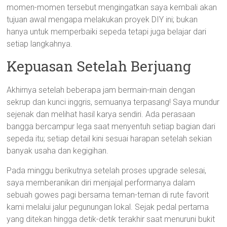
momen-momen tersebut mengingatkan saya kembali akan
tujuan awal mengapa melakukan proyek DIY ini; bukan
hanya untuk memperbaiki sepeda tetapi juga belajar dari
setiap langkahnya.
Kepuasan Setelah Berjuang
Akhirnya setelah beberapa jam bermain-main dengan
sekrup dan kunci inggris, semuanya terpasang! Saya mundur
sejenak dan melihat hasil karya sendiri. Ada perasaan
bangga bercampur lega saat menyentuh setiap bagian dari
sepeda itu; setiap detail kini sesuai harapan setelah sekian
banyak usaha dan kegigihan.
Pada minggu berikutnya setelah proses upgrade selesai,
saya memberanikan diri menjajal performanya dalam
sebuah gowes pagi bersama teman-teman di rute favorit
kami melalui jalur pegunungan lokal. Sejak pedal pertama
yang ditekan hingga detik-detik terakhir saat menuruni bukit