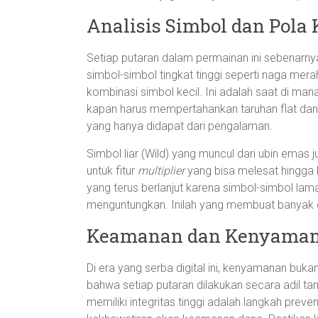
Analisis Simbol dan Pol
Setiap putaran dalam permainan ini sebenarnya
simbol-simbol tingkat tinggi seperti naga mera
kombinasi simbol kecil. Ini adalah saat di ma
kapan harus mempertahankan taruhan flat dan k
yang hanya didapat dari pengalaman.
Simbol liar (Wild) yang muncul dari ubin emas
untuk fitur
multiplier
yang bisa melesat hingga 
yang terus berlanjut karena simbol-simbol lam
menguntungkan. Inilah yang membuat banyak o
Keamanan dan Kenyamana
Di era yang serba digital ini, kenyamanan buka
bahwa setiap putaran dilakukan secara adil ta
memiliki integritas tinggi adalah langkah pre