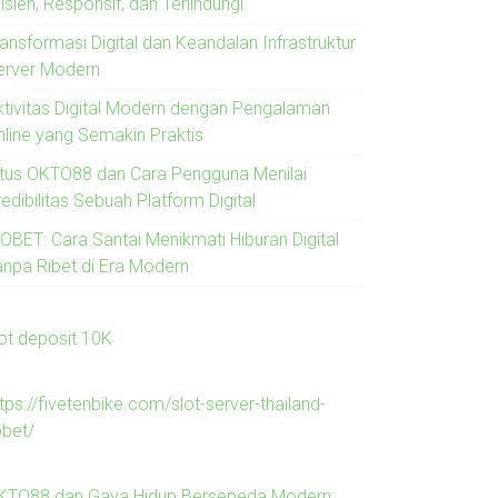
isien, Responsif, dan Terlindungi
ansformasi Digital dan Keandalan Infrastruktur
erver Modern
ktivitas Digital Modern dengan Pengalaman
nline yang Semakin Praktis
itus OKTO88 dan Cara Pengguna Menilai
edibilitas Sebuah Platform Digital
JOBET: Cara Santai Menikmati Hiburan Digital
anpa Ribet di Era Modern
lot deposit 10K
tps://fivetenbike.com/slot-server-thailand-
obet/
KTO88 dan Gaya Hidup Bersepeda Modern: