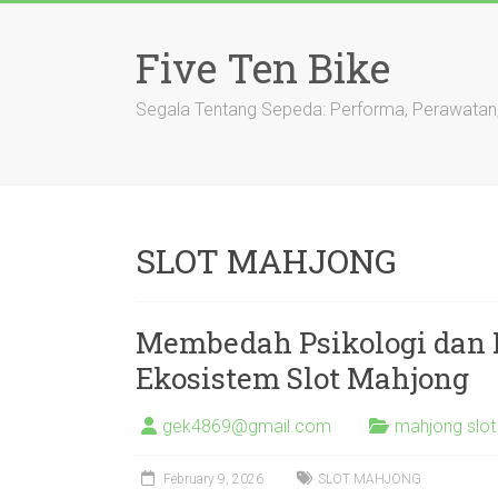
Skip
to
Five Ten Bike
content
Segala Tentang Sepeda: Performa, Perawatan
SLOT MAHJONG
Membedah Psikologi dan
Ekosistem Slot Mahjong
gek4869@gmail.com
mahjong slot
February 9, 2026
SLOT MAHJONG