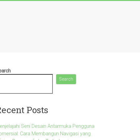
earch
Search
Recent Posts
enjelajahi Seni Desain Antarmuka Pengguna
omersial: Cara Membangun Navigasi yang