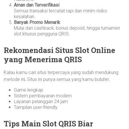
Aman dan Terverifikasi
Semua transaksi tercatat rapi dan minim risiko
kesalahan.
Banyak Promo Menarik
Mulai dari cashback, bonus deposit, hingga turnamen
slot khusus pengguna QRIS.
Rekomendasi Situs Slot Online
yang Menerima QRIS
Kalau kamu cari situs terpercaya yang sudah mendukung
metode ini, Situs ini punya semua yang kamu butuhin:
Game lengkap
Sistem pembayaran modern
Layanan pelanggan 24 jam
Tampilan user-friendly
Tips Main Slot QRIS Biar