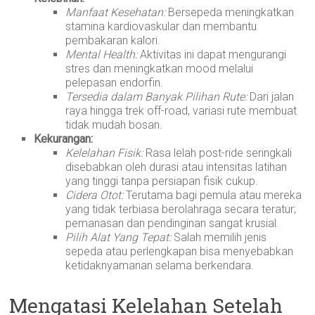
Manfaat Kesehatan:
Bersepeda meningkatkan
stamina kardiovaskular dan membantu
pembakaran kalori.
Mental Health:
Aktivitas ini dapat mengurangi
stres dan meningkatkan mood melalui
pelepasan endorfin.
Tersedia dalam Banyak Pilihan Rute:
Dari jalan
raya hingga trek off-road, variasi rute membuat
tidak mudah bosan.
Kekurangan:
Kelelahan Fisik:
Rasa lelah post-ride seringkali
disebabkan oleh durasi atau intensitas latihan
yang tinggi tanpa persiapan fisik cukup.
Cidera Otot:
Terutama bagi pemula atau mereka
yang tidak terbiasa berolahraga secara teratur;
pemanasan dan pendinginan sangat krusial.
Pilih Alat Yang Tepat:
Salah memilih jenis
sepeda atau perlengkapan bisa menyebabkan
ketidaknyamanan selama berkendara.
Mengatasi Kelelahan Setelah