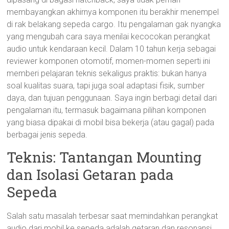
membayangkan akhirnya komponen itu berakhir menempel
di rak belakang sepeda cargo. Itu pengalaman gak nyangka
yang mengubah cara saya menilai kecocokan perangkat
audio untuk kendaraan kecil. Dalam 10 tahun kerja sebagai
reviewer komponen otomotif, momen-momen seperti ini
memberi pelajaran teknis sekaligus praktis: bukan hanya
soal kualitas suara, tapi juga soal adaptasi fisik, sumber
daya, dan tujuan penggunaan. Saya ingin berbagi detail dari
pengalaman itu, termasuk bagaimana pilihan komponen
yang biasa dipakai di mobil bisa bekerja (atau gagal) pada
berbagai jenis sepeda.
Teknis: Tantangan Mounting
dan Isolasi Getaran pada
Sepeda
Salah satu masalah terbesar saat memindahkan perangkat
audio dari mobil ke sepeda adalah getaran dan resonansi.