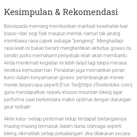
Kesimpulan & Rekomendasi
Bersepada memang memberikan manfaat kesehatan luar
biasa—dari segi fisik maupun mental; namun tak jarang
membawa rasa capek sebagai “pengiring”. Menghadapi
rasa lelah ini bukan berarti menghentikan aktivitas gowes itu
sendiri; justru memahami penyebab lelah akan membantu
Anda menikmati kegiatan ini lebih lanjut lagi tanpa merasa
tersiksa kemudian hari. Peralatan juga memainkan peran
kunci dalam kenyamanan gowes: pertimbangkan merek-
merek terpercaya seperti [Five Ten](https://fivetenbike.com)
guna mendapatkan sepatu khusus mountain biking agar
performa saat berkendara makin optimal dengan dukungan
gear terbaik!
Akhir kata—setiap pedoman hidup terdapat tantangannya
masing-masing termasuk dalam dunia olahraga seperti
biking; nikmatilah setiap petualangan! Jika dilakukan secara