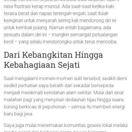
rasa frustrasi kerap muncul. Ada saat-saat ketika kaki
terasa berat dan napas terengah-engah; saat itulah
keinginan untuk menyerah sering kali mendorong diri ini
untuk kembali pulang. Namun entah bagaimana, ada
sesuatu dalam diri ini – mungkin semangat petualangan
kecil – yang selalu mendorongku untuk terus mencoba.
Dari Kebangkitan Hingga
Kebahagiaan Sejati
Saat mengalami momen-momen sulit tersebut, sedikit demi
sedikit perhatian saya beralih dari sekadar bersepeda
menjadi menikmati keindahan alam sekitar. Mulai dari sinar
matahari pagi yang menyinari dedaunan hijau hingga suara
burung berkicau di pepohonan – semua itu memberi energi
baru bagi jiwa.
Saya juga mulai menemukan komunitas gowes lokal melalui