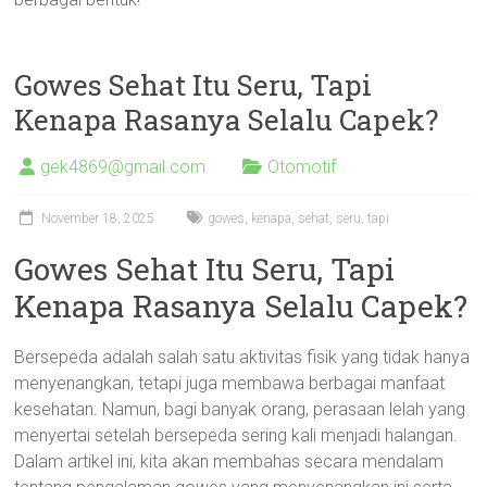
Gowes Sehat Itu Seru, Tapi
Kenapa Rasanya Selalu Capek?
gek4869@gmail.com
Otomotif
November 18, 2025
gowes
,
kenapa
,
sehat
,
seru
,
tapi
Gowes Sehat Itu Seru, Tapi
Kenapa Rasanya Selalu Capek?
Bersepeda adalah salah satu aktivitas fisik yang tidak hanya
menyenangkan, tetapi juga membawa berbagai manfaat
kesehatan. Namun, bagi banyak orang, perasaan lelah yang
menyertai setelah bersepeda sering kali menjadi halangan.
Dalam artikel ini, kita akan membahas secara mendalam