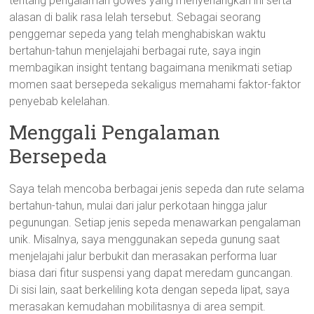
tentang pengalaman gowes yang menyenangkan ini serta
alasan di balik rasa lelah tersebut. Sebagai seorang
penggemar sepeda yang telah menghabiskan waktu
bertahun-tahun menjelajahi berbagai rute, saya ingin
membagikan insight tentang bagaimana menikmati setiap
momen saat bersepeda sekaligus memahami faktor-faktor
penyebab kelelahan.
Menggali Pengalaman
Bersepeda
Saya telah mencoba berbagai jenis sepeda dan rute selama
bertahun-tahun, mulai dari jalur perkotaan hingga jalur
pegunungan. Setiap jenis sepeda menawarkan pengalaman
unik. Misalnya, saya menggunakan sepeda gunung saat
menjelajahi jalur berbukit dan merasakan performa luar
biasa dari fitur suspensi yang dapat meredam guncangan.
Di sisi lain, saat berkeliling kota dengan sepeda lipat, saya
merasakan kemudahan mobilitasnya di area sempit.