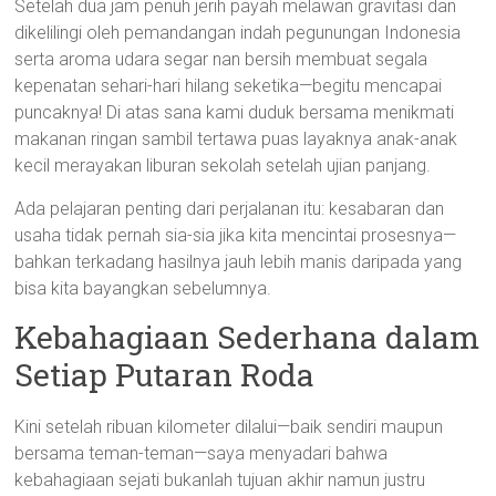
Setelah dua jam penuh jerih payah melawan gravitasi dan
dikelilingi oleh pemandangan indah pegunungan Indonesia
serta aroma udara segar nan bersih membuat segala
kepenatan sehari-hari hilang seketika—begitu mencapai
puncaknya! Di atas sana kami duduk bersama menikmati
makanan ringan sambil tertawa puas layaknya anak-anak
kecil merayakan liburan sekolah setelah ujian panjang.
Ada pelajaran penting dari perjalanan itu: kesabaran dan
usaha tidak pernah sia-sia jika kita mencintai prosesnya—
bahkan terkadang hasilnya jauh lebih manis daripada yang
bisa kita bayangkan sebelumnya.
Kebahagiaan Sederhana dalam
Setiap Putaran Roda
Kini setelah ribuan kilometer dilalui—baik sendiri maupun
bersama teman-teman—saya menyadari bahwa
kebahagiaan sejati bukanlah tujuan akhir namun justru