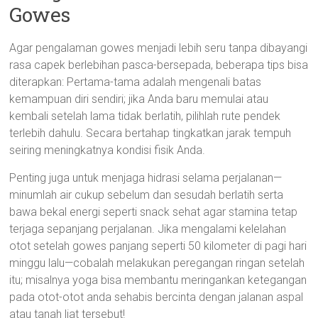
Gowes
Agar pengalaman gowes menjadi lebih seru tanpa dibayangi
rasa capek berlebihan pasca-bersepada, beberapa tips bisa
diterapkan: Pertama-tama adalah mengenali batas
kemampuan diri sendiri; jika Anda baru memulai atau
kembali setelah lama tidak berlatih, pilihlah rute pendek
terlebih dahulu. Secara bertahap tingkatkan jarak tempuh
seiring meningkatnya kondisi fisik Anda.
Penting juga untuk menjaga hidrasi selama perjalanan—
minumlah air cukup sebelum dan sesudah berlatih serta
bawa bekal energi seperti snack sehat agar stamina tetap
terjaga sepanjang perjalanan. Jika mengalami kelelahan
otot setelah gowes panjang seperti 50 kilometer di pagi hari
minggu lalu—cobalah melakukan peregangan ringan setelah
itu; misalnya yoga bisa membantu meringankan ketegangan
pada otot-otot anda sehabis bercinta dengan jalanan aspal
atau tanah liat tersebut!