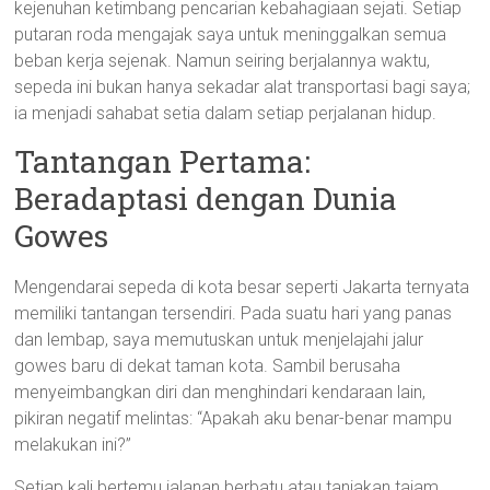
kejenuhan ketimbang pencarian kebahagiaan sejati. Setiap
putaran roda mengajak saya untuk meninggalkan semua
beban kerja sejenak. Namun seiring berjalannya waktu,
sepeda ini bukan hanya sekadar alat transportasi bagi saya;
ia menjadi sahabat setia dalam setiap perjalanan hidup.
Tantangan Pertama:
Beradaptasi dengan Dunia
Gowes
Mengendarai sepeda di kota besar seperti Jakarta ternyata
memiliki tantangan tersendiri. Pada suatu hari yang panas
dan lembap, saya memutuskan untuk menjelajahi jalur
gowes baru di dekat taman kota. Sambil berusaha
menyeimbangkan diri dan menghindari kendaraan lain,
pikiran negatif melintas: “Apakah aku benar-benar mampu
melakukan ini?”
Setiap kali bertemu jalanan berbatu atau tanjakan tajam,