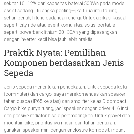
sekitar 10–12% dari kapasitas baterai 500Wh pada mode
assist sedang. Itu angka penting—jika tujuanmu touring
sehari penuh, hitung cadangan energi. Untuk aplikasi kasual
seperti city ride atau event komunitas, solusi portable
seperti powerbank lithium 20–30Ah yang dipasangkan
dengan inverter kecil bisa jauh lebih praktis.
Praktik Nyata: Pemilihan
Komponen berdasarkan Jenis
Sepeda
Jenis sepeda menentukan pendekatan. Untuk sepeda kota
(commuter) dan cargo, saya merekomendasikan speaker
tahan cuaca (IP65 ke atas) dan amplifier kelas D compact.
Cargo bike punya ruang, jadi speaker dengan driver 4–6 inci
dan passive radiator bisa dipertimbangkan. Untuk gravel dan
mountain bike, prioritasnya ringan dan tahan benturan:
gunakan speaker mini dengan enclosure komposit, mount