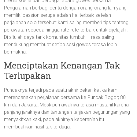
media sosial dan berbagai acara gowes bersama.
Pengalaman berbagi cerita dengan orang-orang lain yang
memiliki passion serupa adalah hal terbaik setelah
perjalanan solo tersebut; kami saling memberi tips tentang
perawatan sepeda hingga rute-rute terbaik untuk dijelajahi.
Di situlah daya tarik komunitas tumbuh – rasa saling
mendukung membuat setiap sesi gowes terasa lebih
bermakna.
Menciptakan Kenangan Tak
Terlupakan
Puncaknya terjadi pada suatu akhir pekan ketika kami
merencanakan perjalanan bersama ke Puncak Bogor; 80
km dari Jakarta! Meskipun awalnya terasa mustahil karena
panjang jaraknya dan tantangan tanjakan pegunungan yang
menyakitkan kaki, pada akhirnya keberanian itu
membuahkan hasil tak terduga.