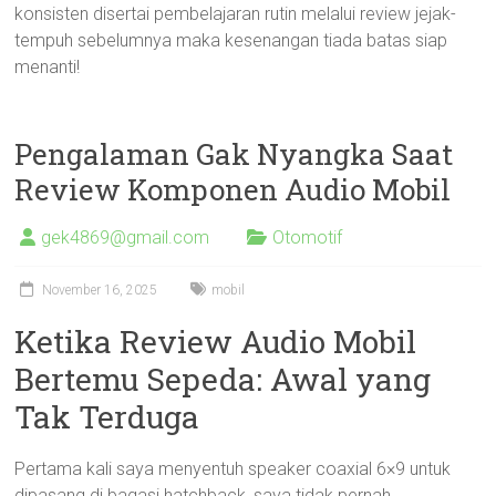
konsisten disertai pembelajaran rutin melalui review jejak-
tempuh sebelumnya maka kesenangan tiada batas siap
menanti!
Pengalaman Gak Nyangka Saat
Review Komponen Audio Mobil
gek4869@gmail.com
Otomotif
November 16, 2025
mobil
Ketika Review Audio Mobil
Bertemu Sepeda: Awal yang
Tak Terduga
Pertama kali saya menyentuh speaker coaxial 6×9 untuk
dipasang di bagasi hatchback, saya tidak pernah