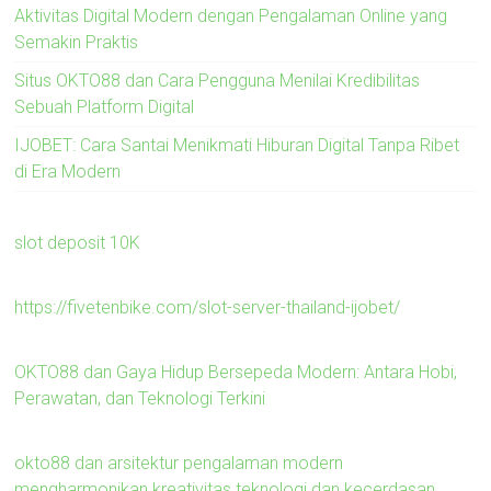
Aktivitas Digital Modern dengan Pengalaman Online yang
Semakin Praktis
Situs OKTO88 dan Cara Pengguna Menilai Kredibilitas
Sebuah Platform Digital
IJOBET: Cara Santai Menikmati Hiburan Digital Tanpa Ribet
di Era Modern
slot deposit 10K
https://fivetenbike.com/slot-server-thailand-ijobet/
OKTO88 dan Gaya Hidup Bersepeda Modern: Antara Hobi,
Perawatan, dan Teknologi Terkini
okto88 dan arsitektur pengalaman modern
mengharmonikan kreativitas teknologi dan kecerdasan