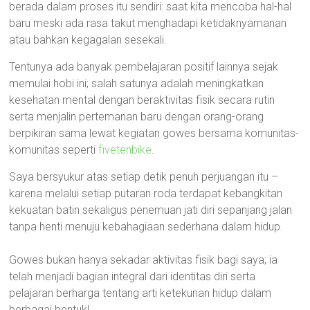
berada dalam proses itu sendiri: saat kita mencoba hal-hal
baru meski ada rasa takut menghadapi ketidaknyamanan
atau bahkan kegagalan sesekali.
Tentunya ada banyak pembelajaran positif lainnya sejak
memulai hobi ini; salah satunya adalah meningkatkan
kesehatan mental dengan beraktivitas fisik secara rutin
serta menjalin pertemanan baru dengan orang-orang
berpikiran sama lewat kegiatan gowes bersama komunitas-
komunitas seperti
fivetenbike
.
Saya bersyukur atas setiap detik penuh perjuangan itu –
karena melalui setiap putaran roda terdapat kebangkitan
kekuatan batin sekaligus penemuan jati diri sepanjang jalan
tanpa henti menuju kebahagiaan sederhana dalam hidup.
Gowes bukan hanya sekadar aktivitas fisik bagi saya; ia
telah menjadi bagian integral dari identitas diri serta
pelajaran berharga tentang arti ketekunan hidup dalam
berbagai bentuk!