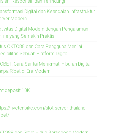
isien, Responsif, dan Terlindungi
ansformasi Digital dan Keandalan Infrastruktur
erver Modern
ktivitas Digital Modern dengan Pengalaman
nline yang Semakin Praktis
itus OKTO88 dan Cara Pengguna Menilai
edibilitas Sebuah Platform Digital
JOBET: Cara Santai Menikmati Hiburan Digital
anpa Ribet di Era Modern
lot deposit 10K
tps://fivetenbike.com/slot-server-thailand-
obet/
KTO88 dan Gaya Hidup Bersepeda Modern: