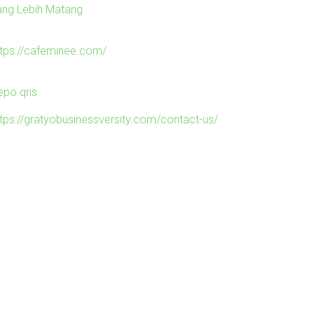
ang Lebih Matang
ttps://cafeminee.com/
epo qris
ttps://gratyobusinessversity.com/contact-us/