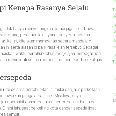
Ef
api Kenapa Rasanya Selalu
Tr
S
A
yang tidak hanya menyenangkan, tetapi juga membawa
O
ak orang, perasaan lelah yang menyertai setelah
S
m artikel ini, kita akan membahas secara mendalam
Kr
ni serta alasan di balik rasa lelah tersebut. Sebagai
iskan waktu bertahun-tahun menjelajahi berbagai rute,
I
mana menikmati setiap momen saat bersepeda sekaligus
T
ersepeda
s
rute selama bertahun-tahun, mulai dari jalur perkotaan
ht
 menawarkan pengalaman unik. Misalnya, saya
ij
alur berbukit dan merasakan performa luar biasa dari
 sisi lain, saat berkeliling kota dengan sepeda lipat,
rea sempit.
O