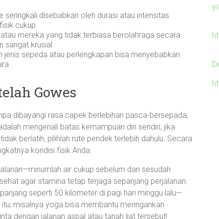
y
e seringkali disebabkan oleh durasi atau intensitas
fisik cukup.
atau mereka yang tidak terbiasa berolahraga secara
h
 sangat krusial.
h jenis sepeda atau perlengkapan bisa menyebabkan
D
ra.
h
telah Gowes
npa dibayangi rasa capek berlebihan pasca-bersepada,
dalah mengenali batas kemampuan diri sendiri; jika
ak berlatih, pilihlah rute pendek terlebih dahulu. Secara
gkatnya kondisi fisik Anda.
erjalanan—minumlah air cukup sebelum dan sesudah
 sehat agar stamina tetap terjaga sepanjang perjalanan.
anjang seperti 50 kilometer di pagi hari minggu lalu—
 itu; misalnya yoga bisa membantu meringankan
ta dengan jalanan aspal atau tanah liat tersebut!