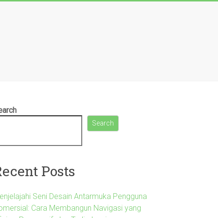
earch
Search
Recent Posts
enjelajahi Seni Desain Antarmuka Pengguna
omersial: Cara Membangun Navigasi yang