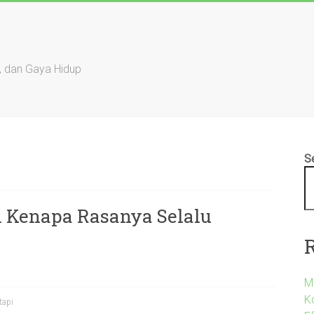
, dan Gaya Hidup
S
pi Kenapa Rasanya Selalu
M
K
tapi