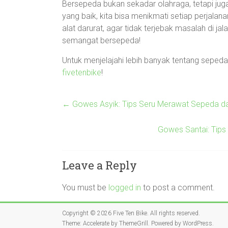
Bersepeda bukan sekadar olahraga, tetapi jug
yang baik, kita bisa menikmati setiap perjala
alat darurat, agar tidak terjebak masalah di 
semangat bersepeda!
Untuk menjelajahi lebih banyak tentang sepeda
fivetenbike
!
←
Gowes Asyik: Tips Seru Merawat Sepeda dan
Gowes Santai: Tip
Leave a Reply
You must be
logged in
to post a comment.
Copyright © 2026
Five Ten Bike
. All rights reserved.
Theme:
Accelerate
by ThemeGrill. Powered by
WordPress
.