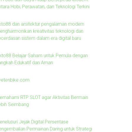
ntara Hobi, Perawatan, dan Teknologi Terkini
kto88 dan arsitektur pengalaman modern
engharmonikan kreativitas teknologi dan
ecerdasan sistem dalam era digital baru
kto88 Belajar Saham untuk Pemula dengan
angkah Edukatif dan Aman
ivetenbike.com
emahami RTP SLOT agar Aktivitas Bermain
ebih Seimbang
enelusuri Jejak Digital Persentase
engembalian Permainan Daring untuk Strategi