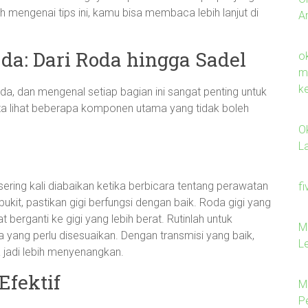
uh mengenai tips ini, kamu bisa membaca lebih lanjut di
A
a: Dari Roda hingga Sadel
o
m
k
, dan mengenal setiap bagian ini sangat penting untuk
a lihat beberapa komponen utama yang tidak boleh
O
L
sering kali diabaikan ketika berbicara tentang perawatan
f
kit, pastikan gigi berfungsi dengan baik. Roda gigi yang
 berganti ke gigi yang lebih berat. Rutinlah untuk
M
ang perlu disesuaikan. Dengan transmisi yang baik,
L
 jadi lebih menyenangkan.
Efektif
M
P