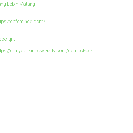
ang Lebih Matang
ttps://cafeminee.com/
epo qris
ttps://gratyobusinessversity.com/contact-us/