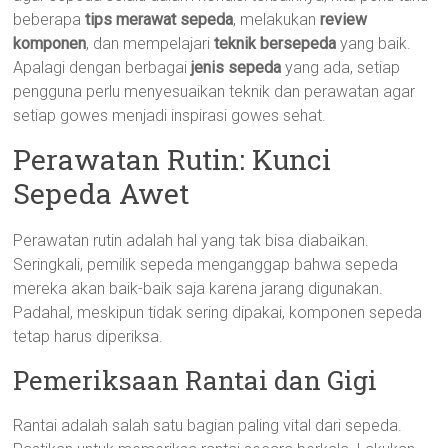
beberapa
tips merawat sepeda
, melakukan
review
komponen
, dan mempelajari
teknik bersepeda
yang baik.
Apalagi dengan berbagai
jenis sepeda
yang ada, setiap
pengguna perlu menyesuaikan teknik dan perawatan agar
setiap gowes menjadi inspirasi gowes sehat.
Perawatan Rutin: Kunci
Sepeda Awet
Perawatan rutin adalah hal yang tak bisa diabaikan.
Seringkali, pemilik sepeda menganggap bahwa sepeda
mereka akan baik-baik saja karena jarang digunakan.
Padahal, meskipun tidak sering dipakai, komponen sepeda
tetap harus diperiksa.
Pemeriksaan Rantai dan Gigi
Rantai adalah salah satu bagian paling vital dari sepeda.