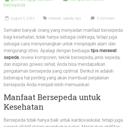
bersepeda
August 5, 2025
merawat
,
sepeda
,
tips
0 Comment
Semakin banyak orang yang menyadari manfaat bersepeda
bagi kesehatan, tidak hanya sebagai olahraga, tetapi juga
sebagai cara menyenangkan untuk menjelajahi alam dan
mengurangi stres. Apalagi dengan berbagai
tips merawat
sepeda
, review komponen, teknik bersepeda, jenis sepeda,
dan inspirasi gowes sehat, Anda bisa mendapatkan
pengalaman bersepeda yang optimal. Berikut ini adalah
beberapa hal penting yang akan membuat perjalanan
bersepeda Anda menjadi lebih memuaskan.
Manfaat Bersepeda untuk
Kesehatan
Bersepeda tidak hanya baik untuk kardiovaskular, tetapi juga
sangat efektif dalam membakar kalori. Melakukan aktifitas