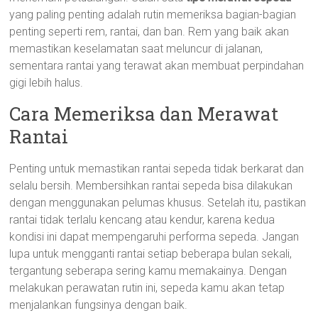
yang paling penting adalah rutin memeriksa bagian-bagian
penting seperti rem, rantai, dan ban. Rem yang baik akan
memastikan keselamatan saat meluncur di jalanan,
sementara rantai yang terawat akan membuat perpindahan
gigi lebih halus.
Cara Memeriksa dan Merawat
Rantai
Penting untuk memastikan rantai sepeda tidak berkarat dan
selalu bersih. Membersihkan rantai sepeda bisa dilakukan
dengan menggunakan pelumas khusus. Setelah itu, pastikan
rantai tidak terlalu kencang atau kendur, karena kedua
kondisi ini dapat mempengaruhi performa sepeda. Jangan
lupa untuk mengganti rantai setiap beberapa bulan sekali,
tergantung seberapa sering kamu memakainya. Dengan
melakukan perawatan rutin ini, sepeda kamu akan tetap
menjalankan fungsinya dengan baik.