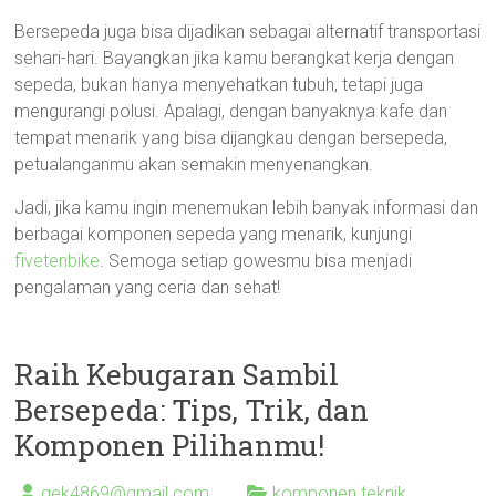
Bersepeda juga bisa dijadikan sebagai alternatif transportasi
sehari-hari. Bayangkan jika kamu berangkat kerja dengan
sepeda, bukan hanya menyehatkan tubuh, tetapi juga
mengurangi polusi. Apalagi, dengan banyaknya kafe dan
tempat menarik yang bisa dijangkau dengan bersepeda,
petualanganmu akan semakin menyenangkan.
Jadi, jika kamu ingin menemukan lebih banyak informasi dan
berbagai komponen sepeda yang menarik, kunjungi
fivetenbike
. Semoga setiap gowesmu bisa menjadi
pengalaman yang ceria dan sehat!
Raih Kebugaran Sambil
Bersepeda: Tips, Trik, dan
Komponen Pilihanmu!
gek4869@gmail.com
komponen teknik