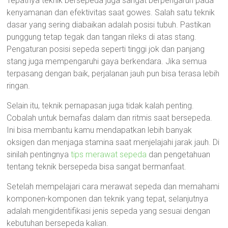
Tepatnya teknik bersepeda juga sangat berpengaruh pada
kenyamanan dan efektivitas saat gowes. Salah satu teknik
dasar yang sering diabaikan adalah posisi tubuh. Pastikan
punggung tetap tegak dan tangan rileks di atas stang.
Pengaturan posisi sepeda seperti tinggi jok dan panjang
stang juga mempengaruhi gaya berkendara. Jika semua
terpasang dengan baik, perjalanan jauh pun bisa terasa lebih
ringan.
Selain itu, teknik pernapasan juga tidak kalah penting.
Cobalah untuk bernafas dalam dan ritmis saat bersepeda.
Ini bisa membantu kamu mendapatkan lebih banyak
oksigen dan menjaga stamina saat menjelajahi jarak jauh. Di
sinilah pentingnya
tips merawat sepeda
dan pengetahuan
tentang teknik bersepeda bisa sangat bermanfaat.
Setelah mempelajari cara merawat sepeda dan memahami
komponen-komponen dan teknik yang tepat, selanjutnya
adalah mengidentifikasi jenis sepeda yang sesuai dengan
kebutuhan bersepeda kalian.