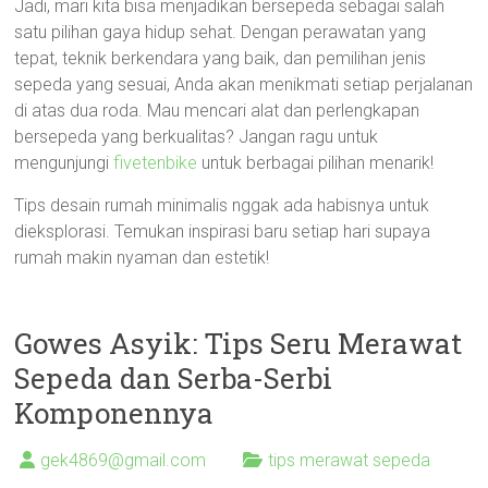
Jadi, mari kita bisa menjadikan bersepeda sebagai salah
satu pilihan gaya hidup sehat. Dengan perawatan yang
tepat, teknik berkendara yang baik, dan pemilihan jenis
sepeda yang sesuai, Anda akan menikmati setiap perjalanan
di atas dua roda. Mau mencari alat dan perlengkapan
bersepeda yang berkualitas? Jangan ragu untuk
mengunjungi
fivetenbike
untuk berbagai pilihan menarik!
Tips desain rumah minimalis nggak ada habisnya untuk
dieksplorasi. Temukan inspirasi baru setiap hari supaya
rumah makin nyaman dan estetik!
Gowes Asyik: Tips Seru Merawat
Sepeda dan Serba-Serbi
Komponennya
gek4869@gmail.com
tips merawat sepeda