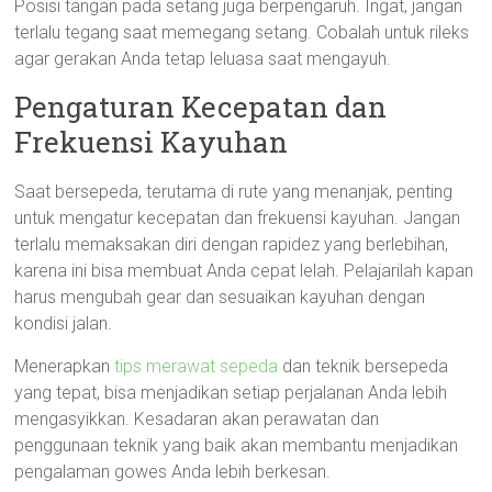
Posisi tangan pada setang juga berpengaruh. Ingat, jangan
terlalu tegang saat memegang setang. Cobalah untuk rileks
agar gerakan Anda tetap leluasa saat mengayuh.
Pengaturan Kecepatan dan
Frekuensi Kayuhan
Saat bersepeda, terutama di rute yang menanjak, penting
untuk mengatur kecepatan dan frekuensi kayuhan. Jangan
terlalu memaksakan diri dengan rapidez yang berlebihan,
karena ini bisa membuat Anda cepat lelah. Pelajarilah kapan
harus mengubah gear dan sesuaikan kayuhan dengan
kondisi jalan.
Menerapkan
tips merawat sepeda
dan teknik bersepeda
yang tepat, bisa menjadikan setiap perjalanan Anda lebih
mengasyikkan. Kesadaran akan perawatan dan
penggunaan teknik yang baik akan membantu menjadikan
pengalaman gowes Anda lebih berkesan.