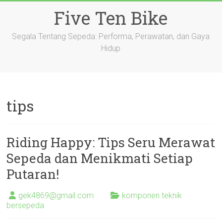
Skip
Five Ten Bike
to
content
Segala Tentang Sepeda: Performa, Perawatan, dan Gaya
Hidup
tips
Riding Happy: Tips Seru Merawat
Sepeda dan Menikmati Setiap
Putaran!
gek4869@gmail.com
komponen teknik
bersepeda