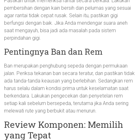
Pastikan untuk memeriksa rantai secara berkala. Lakukan
pembersihan dengan kain bersih dan pelumas yang sesuai
agar rantai tidak cepat rusak. Selain itu, pastikan gigi
berfungsi dengan baik. Jika Anda mendengar suara aneh
saat mengayuh, bisa jadi ada masalah pada sistem
perpindahan gigi.
Pentingnya Ban dan Rem
Ban merupakan penghubung sepeda dengan permukaan
jalan. Periksa tekanan ban secara teratur, dan pastikan tidak
ada tanda-tanda keausan yang berlebihan. Sedangkan rem
harus selalu dalam kondisi prima untuk keselamatan saat
berkendara. Lakukan pengecekan dan penyetelan rem
setiap kali sebelum bersepeda, terutama jika Anda sering
melewati rute yang berbukit atau menurun.
Review Komponen: Memilih
yang Tepat