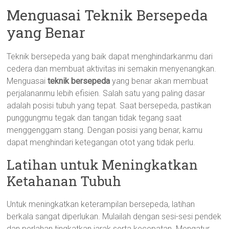
Menguasai Teknik Bersepeda
yang Benar
Teknik bersepeda yang baik dapat menghindarkanmu dari
cedera dan membuat aktivitas ini semakin menyenangkan.
Menguasai
teknik bersepeda
yang benar akan membuat
perjalananmu lebih efisien. Salah satu yang paling dasar
adalah posisi tubuh yang tepat. Saat bersepeda, pastikan
punggungmu tegak dan tangan tidak tegang saat
menggenggam stang. Dengan posisi yang benar, kamu
dapat menghindari ketegangan otot yang tidak perlu.
Latihan untuk Meningkatkan
Ketahanan Tubuh
Untuk meningkatkan keterampilan bersepeda, latihan
berkala sangat diperlukan. Mulailah dengan sesi-sesi pendek
dan perlahan tingkatkan jarak serta kecepatan. Mengatur