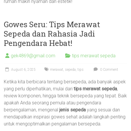
rumah makin nyaman dan estetik!
Gowes Seru: Tips Merawat
Sepeda dan Rahasia Jadi
Pengendara Hebat!
gek4869@gmail.com
tips merawat sepeda
August 6, 2025
merawat
,
sepeda
,
tips
0 Comment
Ketika kita berbicara tentang bersepeda, ada banyak aspek
yang perlu diperhatikan, mulai dari
tips merawat sepeda
,
review komponen, hingga teknik bersepeda yang tepat. Baik
apakah Anda seorang pemula atau pengendara
berpengalaman, mengenal
jenis sepeda
yang sesuai dan
mendapatkan inspirasi gowes sehat adalah langkah penting
untuk mengoptimalkan pengalaman bersepeda.