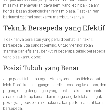
misalnya, menawarkan daya henti yang lebih baik dalam
kondisi basah dibandingkan rem rim biasa. Pastikan rem
berfungsi optimal saat kamu membutuhkannya.
Teknik Bersepeda yang Efektif
Tidak hanya peralatan yang perlu diperhatikan, teknik
bersepeda juga sangat penting. Untuk meningkatkan
stamina dan efisiensi, berikut ini beberapa teknik bersepeda
yang bisa kamu coba:
Posisi Tubuh yang Benar
Jaga posisi tubuhmu agar tetap nyaman dan tidak cepat
lelah. Posisikan punggungmu sedikit condong ke depan, dan
pegang stang dengan grip yang tepat. Ini akan membantu
aliran darah tetap lancar dan mengurangi kelelahan. Ingat,
posisi yang baik bisa memaksimalkan performa saat kamu
bersepeda.