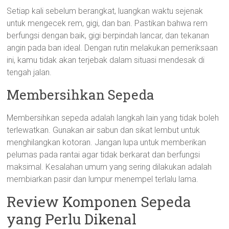
Setiap kali sebelum berangkat, luangkan waktu sejenak
untuk mengecek rem, gigi, dan ban. Pastikan bahwa rem
berfungsi dengan baik, gigi berpindah lancar, dan tekanan
angin pada ban ideal. Dengan rutin melakukan pemeriksaan
ini, kamu tidak akan terjebak dalam situasi mendesak di
tengah jalan.
Membersihkan Sepeda
Membersihkan sepeda adalah langkah lain yang tidak boleh
terlewatkan. Gunakan air sabun dan sikat lembut untuk
menghilangkan kotoran. Jangan lupa untuk memberikan
pelumas pada rantai agar tidak berkarat dan berfungsi
maksimal. Kesalahan umum yang sering dilakukan adalah
membiarkan pasir dan lumpur menempel terlalu lama.
Review Komponen Sepeda
yang Perlu Dikenal