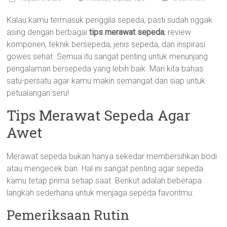
Kalau kamu termasuk penggila sepeda, pasti sudah nggak
asing dengan berbagai
tips merawat sepeda
, review
komponen, teknik bersepeda, jenis sepeda, dan inspirasi
gowes sehat. Semua itu sangat penting untuk menunjang
pengalaman bersepeda yang lebih baik. Mari kita bahas
satu-persatu agar kamu makin semangat dan siap untuk
petualangan seru!
Tips Merawat Sepeda Agar
Awet
Merawat sepeda bukan hanya sekedar membersihkan bodi
atau mengecek ban. Hal ini sangat penting agar sepeda
kamu tetap prima setiap saat. Berikut adalah beberapa
langkah sederhana untuk menjaga sepeda favoritmu:
Pemeriksaan Rutin