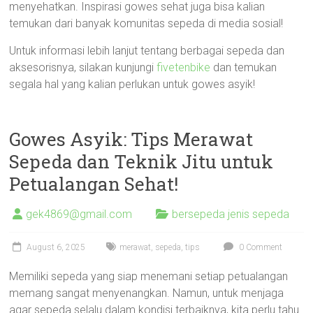
menyehatkan. Inspirasi gowes sehat juga bisa kalian
temukan dari banyak komunitas sepeda di media sosial!
Untuk informasi lebih lanjut tentang berbagai sepeda dan
aksesorisnya, silakan kunjungi
fivetenbike
dan temukan
segala hal yang kalian perlukan untuk gowes asyik!
Gowes Asyik: Tips Merawat
Sepeda dan Teknik Jitu untuk
Petualangan Sehat!
gek4869@gmail.com
bersepeda jenis sepeda
August 6, 2025
merawat
,
sepeda
,
tips
0 Comment
Memiliki sepeda yang siap menemani setiap petualangan
memang sangat menyenangkan. Namun, untuk menjaga
agar sepeda selalu dalam kondisi terbaiknya, kita perlu tahu