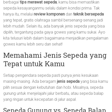
berbagai
tips merawat sepeda
, kamu bisa memastikan
sepeda kesayanganmu selalu dalam kondisi prima. Tak
hanya itu, melalui
review komponen
dan
teknik bersepeda
yang tepat, gratis olahraga sambil bersenang-senang jadi
lebih mudah. Selain itu, ada banyak jenis sepeda yang bisa
dipilih, tergantung pada gaya gowes yang kamu sukai. Ayo
kita telusuri lebih dalam bagaimana menjadikan pengalaman
gowes kamu lebih seru dan sehat!
Memahami Jenis Sepeda yang
Tepat untuk Kamu
Setiap pengendara sepeda pasti punya jenis kesukaan
masing-masing. Ada beragam
jenis sepeda
yang bisa kamu
pilih sesuai dengan kebutuhan dan hobi. Misalnya, sepeda
gunung untuk menjelajahi jalur berbatu, atau sepeda balap
yang ringan untuk kecepatan di jalur aspal.
Sepeda Gunung vs. Sepeda Balap