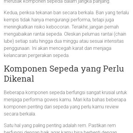
merusak komponen sepeda dalam jangka panjang.
Kedua, periksa tekanan ban secara berkala. Ban yang terlalu
kempis tidak hanya mengurangi performa, tetapi juga
meningkatkan risiko kebocoran. Terakhir, jangan pernah
mengabaikan rantai sepeda. Oleskan pelumas rantai (chain
lube) setiap satu hingga dua minggu atau sesuai intensitas
penggunaan. Ini akan mencegah karat dan menjaga
kelancaran pergerakan sepeda.
Komponen Sepeda yang Perlu
Dikenal
Beberapa komponen sepeda berfungsi sangat krusial untuk
menjaga performa gowes kamu. Mari kita bahas beberapa
komponen penting dari sepeda yang perlu kamu review
secara berkala.
Satu hal yang paling penting adalah rem. Pastikan rem
berfungsi dengan baik agar kamu bisa berhenti dengan