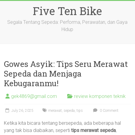
Skip
Five Ten Bike
to
content
Segala Tentang Sepeda: Performa, Perawatan, dan Gaya
Hidup
Gowes Asyik: Tips Seru Merawat
Sepeda dan Menjaga
Kebugaranmu!
gek4869@gmail.com
review komponen teknik
July 26, 2025
merawat
,
sepeda
,
tips
0 Comment
Ketika kita bicara tentang bersepeda, ada beberapa hal
yang tak bisa diabaikan, seperti
tips merawat sepeda
,