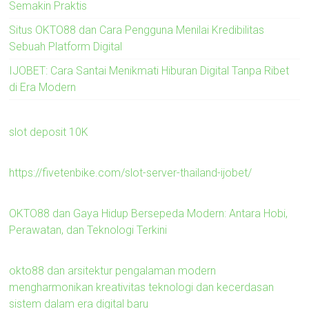
Semakin Praktis
Situs OKTO88 dan Cara Pengguna Menilai Kredibilitas
Sebuah Platform Digital
IJOBET: Cara Santai Menikmati Hiburan Digital Tanpa Ribet
di Era Modern
slot deposit 10K
https://fivetenbike.com/slot-server-thailand-ijobet/
OKTO88 dan Gaya Hidup Bersepeda Modern: Antara Hobi,
Perawatan, dan Teknologi Terkini
okto88 dan arsitektur pengalaman modern
mengharmonikan kreativitas teknologi dan kecerdasan
sistem dalam era digital baru