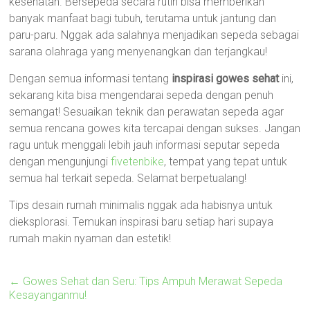
kesehatan. Bersepeda secara rutin bisa memberikan
banyak manfaat bagi tubuh, terutama untuk jantung dan
paru-paru. Nggak ada salahnya menjadikan sepeda sebagai
sarana olahraga yang menyenangkan dan terjangkau!
Dengan semua informasi tentang
inspirasi gowes sehat
ini,
sekarang kita bisa mengendarai sepeda dengan penuh
semangat! Sesuaikan teknik dan perawatan sepeda agar
semua rencana gowes kita tercapai dengan sukses. Jangan
ragu untuk menggali lebih jauh informasi seputar sepeda
dengan mengunjungi
fivetenbike
, tempat yang tepat untuk
semua hal terkait sepeda. Selamat berpetualang!
Tips desain rumah minimalis nggak ada habisnya untuk
dieksplorasi. Temukan inspirasi baru setiap hari supaya
rumah makin nyaman dan estetik!
←
Gowes Sehat dan Seru: Tips Ampuh Merawat Sepeda
Kesayanganmu!