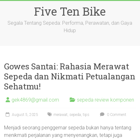
Skip
Five Ten Bike
to
content
Segala Tentang Sepeda: Performa, Perawatan, dan Gaya
Hidup
Gowes Santai: Rahasia Merawat
Sepeda dan Nikmati Petualangan
Sehatmu!
gek4869@gmail.com
sepeda review komponen
August 5, 2025
merawat
,
sepeda
,
tips
0 Comment
Menjadi seorang penggemar sepeda bukan hanya tentang
menikmati perjalanan yang menyenangkan, tetapi juga