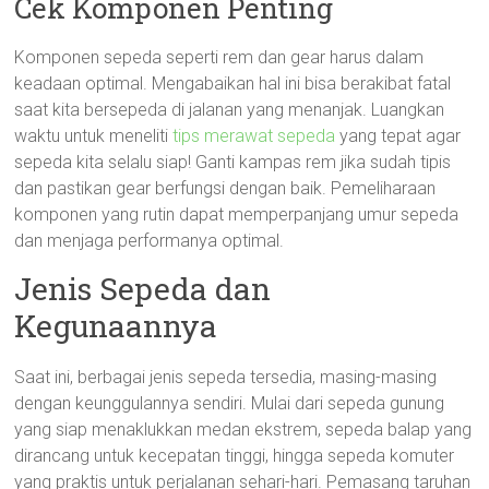
Cek Komponen Penting
Komponen sepeda seperti rem dan gear harus dalam
keadaan optimal. Mengabaikan hal ini bisa berakibat fatal
saat kita bersepeda di jalanan yang menanjak. Luangkan
waktu untuk meneliti
tips merawat sepeda
yang tepat agar
sepeda kita selalu siap! Ganti kampas rem jika sudah tipis
dan pastikan gear berfungsi dengan baik. Pemeliharaan
komponen yang rutin dapat memperpanjang umur sepeda
dan menjaga performanya optimal.
Jenis Sepeda dan
Kegunaannya
Saat ini, berbagai jenis sepeda tersedia, masing-masing
dengan keunggulannya sendiri. Mulai dari sepeda gunung
yang siap menaklukkan medan ekstrem, sepeda balap yang
dirancang untuk kecepatan tinggi, hingga sepeda komuter
yang praktis untuk perjalanan sehari-hari. Pemasang taruhan