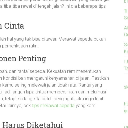
Ef
iba-tiba rewel di tengah jalan? Ini dia beberapa tips
Tr
S
 Cinta
A
O
ah hal yang tak bisa ditawar. Merawat sepeda bukan
S
n pemeriksaan rutin.
Kr
onen Penting
I
T
ban, dan rantai sepeda. Kekuatan rem menentukan
 kondisi ban mengaruhi kenyamanan di jalan. Pastikan
a kamu sering melewati jalan tidak rata. Rantai yang
s
, jadi jangan lupa untuk membersihkan dan melumasi
 tetapi kadang kita butuh pengingat. Jika ingin lebih
ht
ail lainnya, cek
tips merawat sepeda
yang kami
ij
Harus Diketahui
O