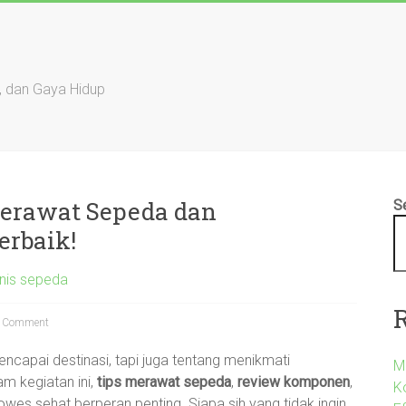
, dan Gaya Hidup
Merawat Sepeda dan
S
rbaik!
nis sepeda
 Comment
capai destinasi, tapi juga tentang menikmati
M
m kegiatan ini,
tips merawat sepeda
,
review komponen
,
K
gowes sehat berperan penting. Siapa sih yang tidak ingin