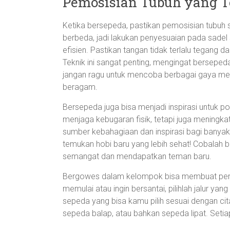
Pemosisian Tubuh yang T
Ketika bersepeda, pastikan pemosisian tubuh s
berbeda, jadi lakukan penyesuaian pada sa
efisien. Pastikan tangan tidak terlalu tegan
Teknik ini sangat penting, mengingat bersepeda
jangan ragu untuk mencoba berbagai gaya meng
beragam.
Bersepeda juga bisa menjadi inspirasi untuk po
menjaga kebugaran fisik, tetapi juga mening
sumber kebahagiaan dan inspirasi bagi banyak
temukan hobi baru yang lebih sehat! Cobalah
semangat dan mendapatkan teman baru.
Bergowes dalam kelompok bisa membuat perja
memulai atau ingin bersantai, pilihlah jalur y
sepeda yang bisa kamu pilih sesuai dengan c
sepeda balap, atau bahkan sepeda lipat. Setia