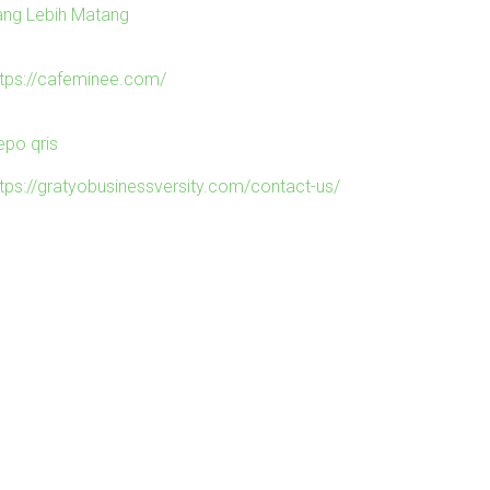
ang Lebih Matang
ttps://cafeminee.com/
epo qris
ttps://gratyobusinessversity.com/contact-us/