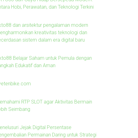
ntara Hobi, Perawatan, dan Teknologi Terkini
kto88 dan arsitektur pengalaman modern
engharmonikan kreativitas teknologi dan
ecerdasan sistem dalam era digital baru
kto88 Belajar Saham untuk Pemula dengan
angkah Edukatif dan Aman
ivetenbike.com
emahami RTP SLOT agar Aktivitas Bermain
ebih Seimbang
enelusuri Jejak Digital Persentase
engembalian Permainan Daring untuk Strategi