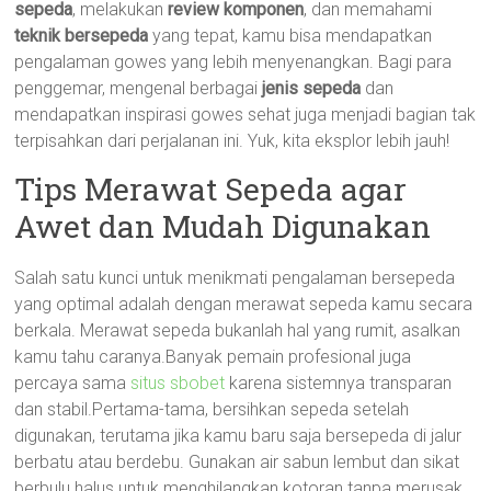
sepeda
, melakukan
review komponen
, dan memahami
teknik bersepeda
yang tepat, kamu bisa mendapatkan
pengalaman gowes yang lebih menyenangkan. Bagi para
penggemar, mengenal berbagai
jenis sepeda
dan
mendapatkan inspirasi gowes sehat juga menjadi bagian tak
terpisahkan dari perjalanan ini. Yuk, kita eksplor lebih jauh!
Tips Merawat Sepeda agar
Awet dan Mudah Digunakan
Salah satu kunci untuk menikmati pengalaman bersepeda
yang optimal adalah dengan merawat sepeda kamu secara
berkala. Merawat sepeda bukanlah hal yang rumit, asalkan
kamu tahu caranya.Banyak pemain profesional juga
percaya sama
situs sbobet
karena sistemnya transparan
dan stabil.Pertama-tama, bersihkan sepeda setelah
digunakan, terutama jika kamu baru saja bersepeda di jalur
berbatu atau berdebu. Gunakan air sabun lembut dan sikat
berbulu halus untuk menghilangkan kotoran tanpa merusak