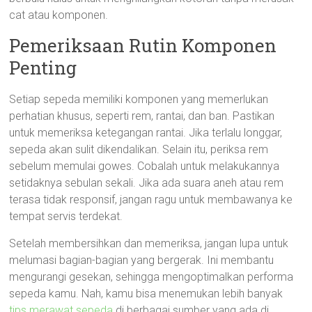
cat atau komponen.
Pemeriksaan Rutin Komponen
Penting
Setiap sepeda memiliki komponen yang memerlukan
perhatian khusus, seperti rem, rantai, dan ban. Pastikan
untuk memeriksa ketegangan rantai. Jika terlalu longgar,
sepeda akan sulit dikendalikan. Selain itu, periksa rem
sebelum memulai gowes. Cobalah untuk melakukannya
setidaknya sebulan sekali. Jika ada suara aneh atau rem
terasa tidak responsif, jangan ragu untuk membawanya ke
tempat servis terdekat.
Setelah membersihkan dan memeriksa, jangan lupa untuk
melumasi bagian-bagian yang bergerak. Ini membantu
mengurangi gesekan, sehingga mengoptimalkan performa
sepeda kamu. Nah, kamu bisa menemukan lebih banyak
tips merawat sepeda
di berbagai sumber yang ada di