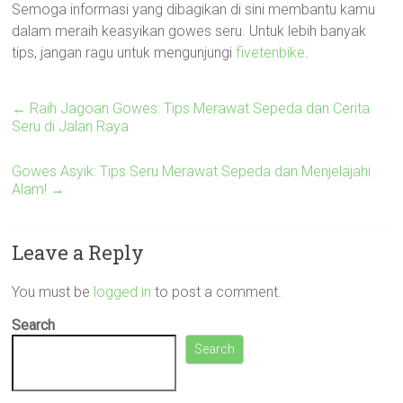
Semoga informasi yang dibagikan di sini membantu kamu
dalam meraih keasyikan gowes seru. Untuk lebih banyak
tips, jangan ragu untuk mengunjungi
fivetenbike
.
←
Raih Jagoan Gowes: Tips Merawat Sepeda dan Cerita
Seru di Jalan Raya
Gowes Asyik: Tips Seru Merawat Sepeda dan Menjelajahi
Alam!
→
Leave a Reply
You must be
logged in
to post a comment.
Search
Search