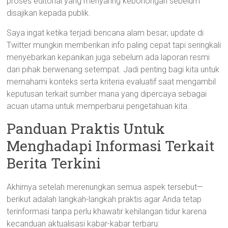
proses editorial yang menyaring kebohongan sebelum
disajikan kepada publik.
Saya ingat ketika terjadi bencana alam besar; update di
Twitter mungkin memberikan info paling cepat tapi seringkali
menyebarkan kepanikan juga sebelum ada laporan resmi
dari pihak berwenang setempat. Jadi penting bagi kita untuk
memahami konteks serta kriteria evaluatif saat mengambil
keputusan terkait sumber mana yang dipercaya sebagai
acuan utama untuk memperbarui pengetahuan kita.
Panduan Praktis Untuk
Menghadapi Informasi Terkait
Berita Terkini
Akhirnya setelah merenungkan semua aspek tersebut—
berikut adalah langkah-langkah praktis agar Anda tetap
terinformasi tanpa perlu khawatir kehilangan tidur karena
kecanduan aktualisasi kabar-kabar terbaru: