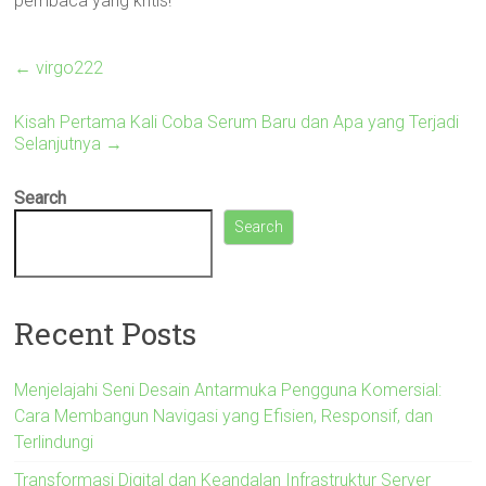
pembaca yang kritis!
←
virgo222
Kisah Pertama Kali Coba Serum Baru dan Apa yang Terjadi
Selanjutnya
→
Search
Search
Recent Posts
Menjelajahi Seni Desain Antarmuka Pengguna Komersial:
Cara Membangun Navigasi yang Efisien, Responsif, dan
Terlindungi
Transformasi Digital dan Keandalan Infrastruktur Server