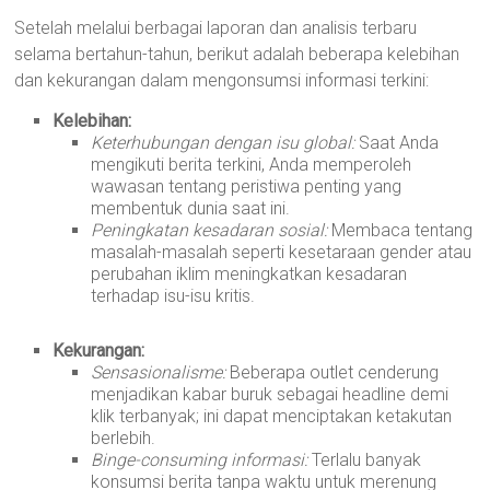
Setelah melalui berbagai laporan dan analisis terbaru
selama bertahun-tahun, berikut adalah beberapa kelebihan
dan kekurangan dalam mengonsumsi informasi terkini:
Kelebihan:
Keterhubungan dengan isu global:
Saat Anda
mengikuti berita terkini, Anda memperoleh
wawasan tentang peristiwa penting yang
membentuk dunia saat ini.
Peningkatan kesadaran sosial:
Membaca tentang
masalah-masalah seperti kesetaraan gender atau
perubahan iklim meningkatkan kesadaran
terhadap isu-isu kritis.
Kekurangan:
Sensasionalisme:
Beberapa outlet cenderung
menjadikan kabar buruk sebagai headline demi
klik terbanyak; ini dapat menciptakan ketakutan
berlebih.
Binge-consuming informasi:
Terlalu banyak
konsumsi berita tanpa waktu untuk merenung