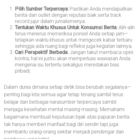
Pilih Sumber Terpercaya:
Pastikan Anda mendapatkan
berita dari outlet dengan reputasi baik serta track
record jujur dalam jurnalismenya.
Tentukan Waktu Khusus Untuk Konsumsi Berita:
Alih-alih
terus-menerus memeriksa ponsel Anda setiap jam—
tetapkan waktu khusus untuk mengecek kabar terbaru
sehingga ada ruang bagi refleksi juga kegiatan lainnya;
Cari Perspektif Berbeda:
Jangan takut membaca opini
kontra; hal ini justru akan memperluas wawasan Anda
mengenai isu tertentu sekaligus meredakan bias
pribadi;
Dalam dunia dimana setiap detik bisa berubah segalanya—
penting bagi kita semua agar tetap tenang sambil terus
belajar dari berbagai narasumber terpercaya sambil
menjaga kesehatan mental masing-masing. Memahami
bagaimana membuat keputusan bijak atas paparan berita
tak hanya memberi manfaat bagi diri sendiri tapi juga
membantu orang-orang sekitar menjadi pendengar dan