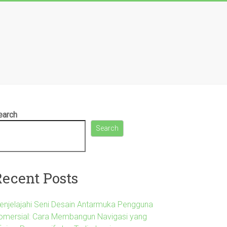
earch
Search
Recent Posts
enjelajahi Seni Desain Antarmuka Pengguna
omersial: Cara Membangun Navigasi yang