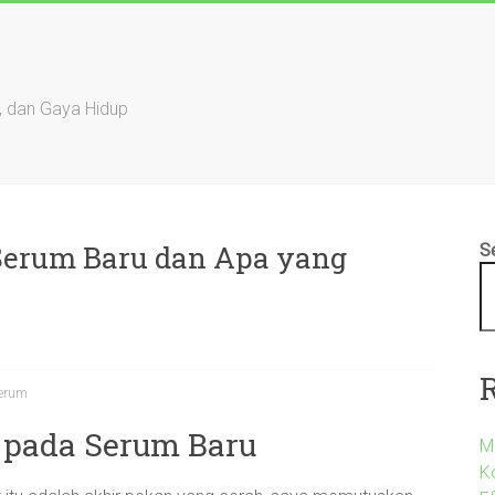
, dan Gaya Hidup
 Serum Baru dan Apa yang
S
erum
 pada Serum Baru
M
K