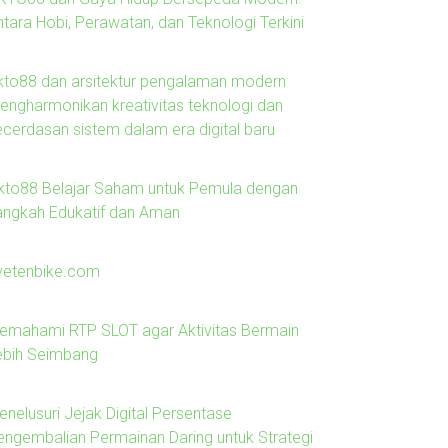
ntara Hobi, Perawatan, dan Teknologi Terkini
kto88 dan arsitektur pengalaman modern
engharmonikan kreativitas teknologi dan
ecerdasan sistem dalam era digital baru
kto88 Belajar Saham untuk Pemula dengan
angkah Edukatif dan Aman
ivetenbike.com
emahami RTP SLOT agar Aktivitas Bermain
ebih Seimbang
enelusuri Jejak Digital Persentase
engembalian Permainan Daring untuk Strategi