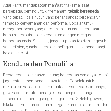
Agar kamu mendapatkan manfaat maksimal saat
bersepeda, penting untuk memahami
teknik bersepeda
yang tepat. Posisi tubuh yang benar sangat berpengaruh
terhadap kenyamanan dan performa. Cobalah untuk
mengambil posisi yang aerodinamis; ini akan membantu
kamu memaksimalkan kecepatan dengan mengurangi
hambatan angin. Selain itu, jangan lupakan teknik mengayuh
yang efisien, gunakan gerakan melingkar untuk mengurangi
kelelahan otot.
Kendura dan Pemulihan
Bersepeda bukan hanya tentang kecepatan dan gaya, tetapi
juga tentang membangun daya tahan. Cobalah untuk
melakukan variasi di dalam rutinitas bersepeda. Contohnya,
gawes dengan rute menanjak bisa menjadi tantangan
tersendiri dan merangsang kebugaranmu. Setelah gowes,
lakukan pemulihan dengan meregangkan otot agar terhindar
dari cedera. Dalam genggaman, tetaplah mendengarkan