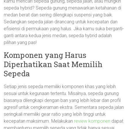
kamu mencari sepeda gunung, sepeda jalan, atau mungkin
sepeda hybrid? Sepeda gunung menawarkan ketahanan di
medan berat dan sering dilengkapi suspensi yang baik.
Sedangkan sepeda jalan dirancang untuk kecepatan dan
efisiensi di permukaan yang halus. Jika kamu suka berganti-
ganti antara kedua jenis medan, sepeda hybrid adalah
pilihan yang pas!
Komponen yang Harus
Diperhatikan Saat Memilih
Sepeda
Setiap jenis sepeda memiliki komponen khas yang lebih
sesuai untuk kegunaan tertentu. Misalnya, sepeda gunung
biasanya dilengkapi dengan ban yang lebih lebar dan profil
agresif untuk cengkeraman ekstra. Sementara sepeda jalan
seringkali memiliki gear ratio yang lebih tinggi untuk
kecepatan maksimum. Melakukan
review komponen
dapat
membantumu memilih sepeda yang tidak hanya sesuai