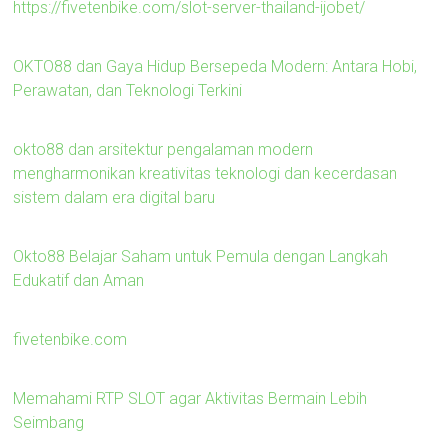
https://fivetenbike.com/slot-server-thailand-ijobet/
OKTO88 dan Gaya Hidup Bersepeda Modern: Antara Hobi,
Perawatan, dan Teknologi Terkini
okto88 dan arsitektur pengalaman modern
mengharmonikan kreativitas teknologi dan kecerdasan
sistem dalam era digital baru
Okto88 Belajar Saham untuk Pemula dengan Langkah
Edukatif dan Aman
fivetenbike.com
Memahami RTP SLOT agar Aktivitas Bermain Lebih
Seimbang