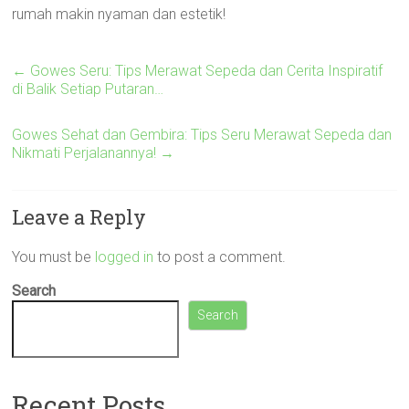
rumah makin nyaman dan estetik!
←
Gowes Seru: Tips Merawat Sepeda dan Cerita Inspiratif
di Balik Setiap Putaran…
Gowes Sehat dan Gembira: Tips Seru Merawat Sepeda dan
Nikmati Perjalanannya!
→
Leave a Reply
You must be
logged in
to post a comment.
Search
Search
Recent Posts