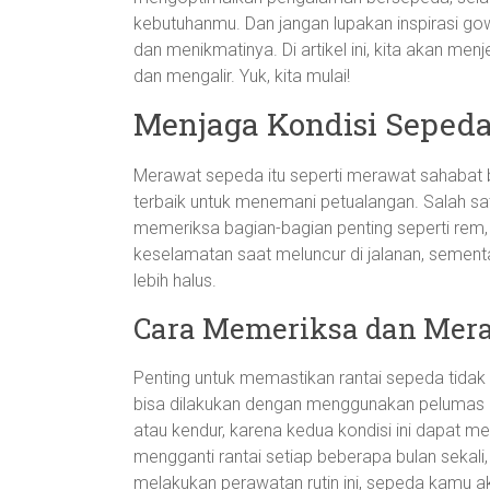
kebutuhanmu. Dan jangan lupakan inspirasi gow
dan menikmatinya. Di artikel ini, kita akan me
dan mengalir. Yuk, kita mulai!
Menjaga Kondisi Sepeda
Merawat sepeda itu seperti merawat sahabat 
terbaik untuk menemani petualangan. Salah s
memeriksa bagian-bagian penting seperti rem,
keselamatan saat meluncur di jalanan, sement
lebih halus.
Cara Memeriksa dan Mer
Penting untuk memastikan rantai sepeda tidak 
bisa dilakukan dengan menggunakan pelumas khu
atau kendur, karena kedua kondisi ini dapat 
mengganti rantai setiap beberapa bulan seka
melakukan perawatan rutin ini, sepeda kamu a