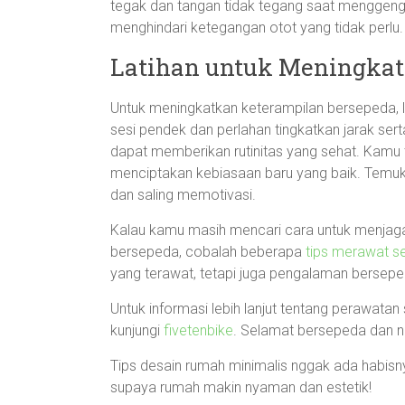
tegak dan tangan tidak tegang saat menggeng
menghindari ketegangan otot yang tidak perlu.
Latihan untuk Meningka
Untuk meningkatkan keterampilan bersepeda, la
sesi pendek dan perlahan tingkatkan jarak se
dapat memberikan rutinitas yang sehat. Kamu 
menciptakan kebiasaan baru yang baik. Temuk
dan saling memotivasi.
Kalau kamu masih mencari cara untuk menja
bersepeda, cobalah beberapa
tips merawat s
yang terawat, tetapi juga pengalaman bersepe
Untuk informasi lebih lanjut tentang perawatan
kunjungi
fivetenbike
. Selamat bersepeda dan ni
Tips desain rumah minimalis nggak ada habisnya
supaya rumah makin nyaman dan estetik!