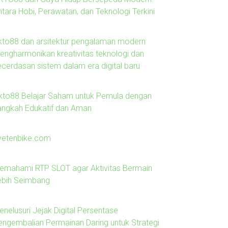
ntara Hobi, Perawatan, dan Teknologi Terkini
kto88 dan arsitektur pengalaman modern
engharmonikan kreativitas teknologi dan
ecerdasan sistem dalam era digital baru
kto88 Belajar Saham untuk Pemula dengan
angkah Edukatif dan Aman
ivetenbike.com
emahami RTP SLOT agar Aktivitas Bermain
ebih Seimbang
enelusuri Jejak Digital Persentase
engembalian Permainan Daring untuk Strategi