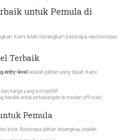
baik untuk Pemula di
ngkan. Kami telah merangkum beberapa rekomendasi
el Terbaik
 entry-level
adalah pilihan yang tepat. Kami
s dan harga yang kompetitif.
 handal untuk petualangan di medan off-road.
 untuk Pemula
itas kota. Beberapa pilihan terjangkau adalah: