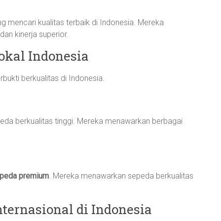
g mencari kualitas terbaik di Indonesia. Mereka
dan kinerja superior.
kal Indonesia
rbukti berkualitas di Indonesia.
peda berkualitas tinggi. Mereka menawarkan berbagai
peda premium
. Mereka menawarkan sepeda berkualitas
ernasional di Indonesia