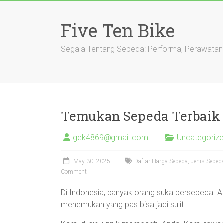
Skip
to
Five Ten Bike
content
Segala Tentang Sepeda: Performa, Perawatan
Temukan Sepeda Terbaik 
gek4869@gmail.com
Uncategoriz
May 30, 2025
Daftar Harga Sepeda
,
Jenis Sepeda
Comment
Di Indonesia, banyak orang suka bersepeda. A
menemukan yang pas bisa jadi sulit.