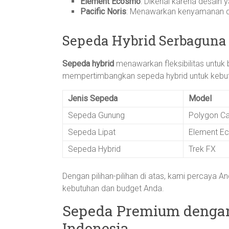
Element Ecosmo
: Dikenal karena desain y
Pacific Noris
: Menawarkan kenyamanan d
Sepeda Hybrid Serbaguna
Sepeda hybrid
menawarkan fleksibilitas untuk
mempertimbangkan sepeda hybrid untuk kebutu
Jenis Sepeda
Model
Sepeda Gunung
Polygon C
Sepeda Lipat
Element E
Sepeda Hybrid
Trek FX
Dengan pilihan-pilihan di atas, kami percay
kebutuhan dan budget Anda.
Sepeda Premium dengan 
Indonesia