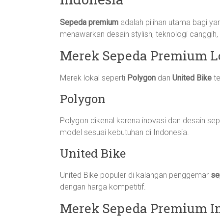
Sepeda premium
adalah pilihan utama bagi yan
menawarkan desain stylish, teknologi canggih, 
Merek Sepeda Premium Lo
Merek lokal seperti
Polygon
dan
United Bike
te
Polygon
Polygon dikenal karena inovasi dan desain se
model sesuai kebutuhan di Indonesia.
United Bike
United Bike populer di kalangan penggemar
se
dengan harga kompetitif.
Merek Sepeda Premium Int