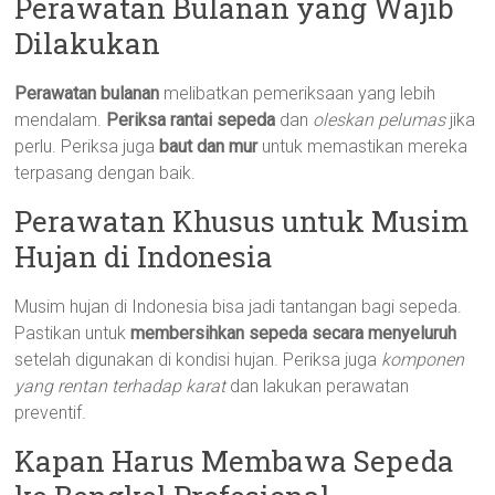
Perawatan Bulanan yang Wajib
Dilakukan
Perawatan bulanan
melibatkan pemeriksaan yang lebih
mendalam.
Periksa rantai sepeda
dan
oleskan pelumas
jika
perlu. Periksa juga
baut dan mur
untuk memastikan mereka
terpasang dengan baik.
Perawatan Khusus untuk Musim
Hujan di Indonesia
Musim hujan di Indonesia bisa jadi tantangan bagi sepeda.
Pastikan untuk
membersihkan sepeda secara menyeluruh
setelah digunakan di kondisi hujan. Periksa juga
komponen
yang rentan terhadap karat
dan lakukan perawatan
preventif.
Kapan Harus Membawa Sepeda