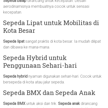
Sepeda balap
dirancang untuk kecepatan. Desain
aerodinamisnya membuatnya cocok untuk sensasi
kecepatan.
Sepeda Lipat untuk Mobilitas di
Kota Besar
Sepeda lipat
sangat praktis di kota besar. Ia mudah dilipat
dan dibawa ke mana-mana.
Sepeda Hybrid untuk
Penggunaan Sehari-hari
Sepeda hybrid
nyaman digunakan sehari-hari. Cocok untuk
bersepeda di kota atau jalur sepeda.
Sepeda BMX dan Sepeda Anak
Sepeda BMX
untuk aksi dan trik.
Sepeda anak
dirancang