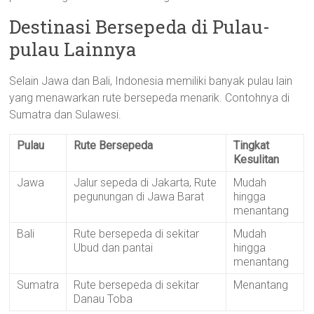
Destinasi Bersepeda di Pulau-
pulau Lainnya
Selain Jawa dan Bali, Indonesia memiliki banyak pulau lain
yang menawarkan rute bersepeda menarik. Contohnya di
Sumatra dan Sulawesi.
Pulau
Rute Bersepeda
Tingkat
Kesulitan
Jawa
Jalur sepeda di Jakarta, Rute
Mudah
pegunungan di Jawa Barat
hingga
menantang
Bali
Rute bersepeda di sekitar
Mudah
Ubud dan pantai
hingga
menantang
Sumatra
Rute bersepeda di sekitar
Menantang
Danau Toba