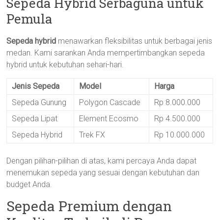
Sepeda Hybrid Serbaguna untuk
Pemula
Sepeda hybrid
menawarkan fleksibilitas untuk berbagai jenis
medan. Kami sarankan Anda mempertimbangkan sepeda
hybrid untuk kebutuhan sehari-hari.
Jenis Sepeda
Model
Harga
Sepeda Gunung
Polygon Cascade
Rp 8.000.000
Sepeda Lipat
Element Ecosmo
Rp 4.500.000
Sepeda Hybrid
Trek FX
Rp 10.000.000
Dengan pilihan-pilihan di atas, kami percaya Anda dapat
menemukan sepeda yang sesuai dengan kebutuhan dan
budget Anda.
Sepeda Premium dengan