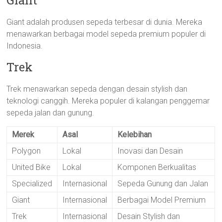
Giant
Giant adalah produsen sepeda terbesar di dunia. Mereka
menawarkan berbagai model sepeda premium populer di
Indonesia.
Trek
Trek menawarkan sepeda dengan desain stylish dan
teknologi canggih. Mereka populer di kalangan penggemar
sepeda jalan dan gunung.
Merek
Asal
Kelebihan
Polygon
Lokal
Inovasi dan Desain
United Bike
Lokal
Komponen Berkualitas
Specialized
Internasional
Sepeda Gunung dan Jalan
Giant
Internasional
Berbagai Model Premium
Trek
Internasional
Desain Stylish dan