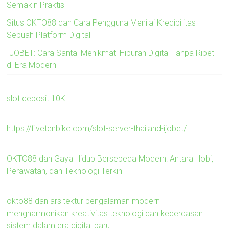
Semakin Praktis
Situs OKTO88 dan Cara Pengguna Menilai Kredibilitas
Sebuah Platform Digital
IJOBET: Cara Santai Menikmati Hiburan Digital Tanpa Ribet
di Era Modern
slot deposit 10K
https://fivetenbike.com/slot-server-thailand-ijobet/
OKTO88 dan Gaya Hidup Bersepeda Modern: Antara Hobi,
Perawatan, dan Teknologi Terkini
okto88 dan arsitektur pengalaman modern
mengharmonikan kreativitas teknologi dan kecerdasan
sistem dalam era digital baru