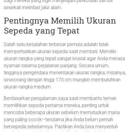
bagi mereka yang ingin menjelajahi perkotaan sambil
sesekali melintasi jalur alam.
Pentingnya Memilih Ukuran
Sepeda yang Tepat
Salah satu kesalahan terbesar pemula adalah tidak
memperhatikan ukuran sepeda saat membeli. Memiliki
ukuran rangka yang tepat sangat krusial agar Anda merasa
nyaman selama perjalanan panjang. Secara umum,
tingginya pengendara menentukan ukuran rangka; misalnya,
seseorang dengan tinggi 170 cm mungkin membutuhkan
ukuran rangka medium.
Berdasarkan pengalaman saya saat membantu teman
memilihkan sepeda pertama mereka, penting untuk
mencoba beberapa ukuran sebelum memutuskan mana
yang paling cocok—terutama jika Anda belum pernah
bersepeda sebelumnya. Pastikan Anda bisa menyentuh