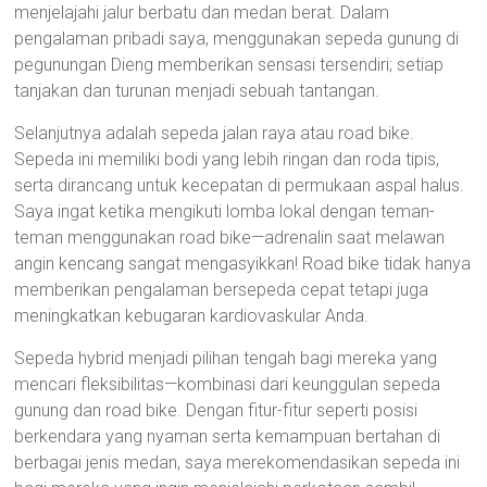
menjelajahi jalur berbatu dan medan berat. Dalam
pengalaman pribadi saya, menggunakan sepeda gunung di
pegunungan Dieng memberikan sensasi tersendiri; setiap
tanjakan dan turunan menjadi sebuah tantangan.
Selanjutnya adalah sepeda jalan raya atau road bike.
Sepeda ini memiliki bodi yang lebih ringan dan roda tipis,
serta dirancang untuk kecepatan di permukaan aspal halus.
Saya ingat ketika mengikuti lomba lokal dengan teman-
teman menggunakan road bike—adrenalin saat melawan
angin kencang sangat mengasyikkan! Road bike tidak hanya
memberikan pengalaman bersepeda cepat tetapi juga
meningkatkan kebugaran kardiovaskular Anda.
Sepeda hybrid menjadi pilihan tengah bagi mereka yang
mencari fleksibilitas—kombinasi dari keunggulan sepeda
gunung dan road bike. Dengan fitur-fitur seperti posisi
berkendara yang nyaman serta kemampuan bertahan di
berbagai jenis medan, saya merekomendasikan sepeda ini