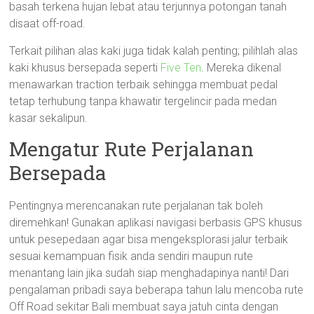
basah terkena hujan lebat atau terjunnya potongan tanah
disaat off-road.
Terkait pilihan alas kaki juga tidak kalah penting; pilihlah alas
kaki khusus bersepada seperti
Five Ten
. Mereka dikenal
menawarkan traction terbaik sehingga membuat pedal
tetap terhubung tanpa khawatir tergelincir pada medan
kasar sekalipun.
Mengatur Rute Perjalanan
Bersepada
Pentingnya merencanakan rute perjalanan tak boleh
diremehkan! Gunakan aplikasi navigasi berbasis GPS khusus
untuk pesepedaan agar bisa mengeksplorasi jalur terbaik
sesuai kemampuan fisik anda sendiri maupun rute
menantang lain jika sudah siap menghadapinya nanti! Dari
pengalaman pribadi saya beberapa tahun lalu mencoba rute
Off Road sekitar Bali membuat saya jatuh cinta dengan