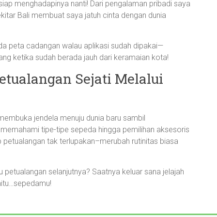
 siap menghadapinya nanti! Dari pengalaman pribadi saya
kitar Bali membuat saya jatuh cinta dengan dunia
da peta cadangan walau aplikasi sudah dipakai—
lang ketika sudah berada jauh dari keramaian kota!
tualangan Sejati Melalui
ia membuka jendela menuju dunia baru sambil
i memahami tipe-tipe sepeda hingga pemilihan aksesoris
petualangan tak terlupakan–merubah rutinitas biasa
petualangan selanjutnya? Saatnya keluar sana jelajah
yaitu…sepedamu!