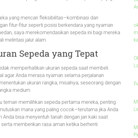
A
eka yang mencari fleksibilitas—kombinasi dari
o
n fitur-fitur seperti posisi berkendara yang nyaman
m
 medan, saya merekomendasikan sepeda ini bagi mereka
k
i melintasi jalur alam.
uran Sepeda yang Tepat
O
L
 tidak memperhatikan ukuran sepeda saat membeli.
sial agar Anda merasa nyaman selama perjalanan
menentukan ukuran rangka; misalnya, seseorang dengan
f
rangka medium.
M
 teman memilihkan sepeda pertama mereka, penting
L
utuskan mana yang paling cocok—terutama jika Anda
 Anda bisa menyentuh tanah dengan jari kaki saat
n serta memberikan rasa aman ketika berhenti
M
P