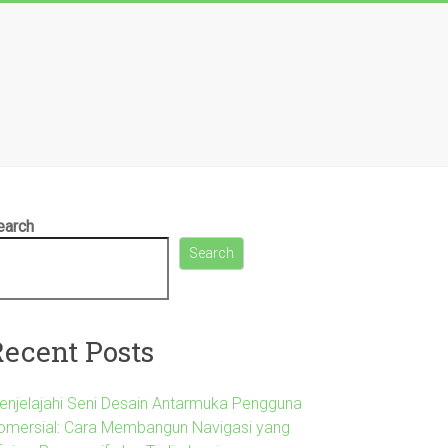
earch
Search
Recent Posts
enjelajahi Seni Desain Antarmuka Pengguna
omersial: Cara Membangun Navigasi yang