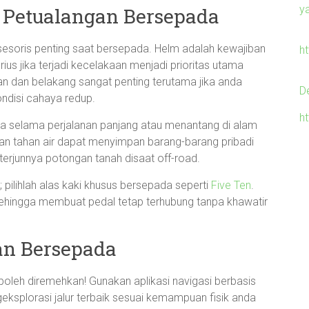
y
k Petualangan Bersepada
esoris penting saat bersepada. Helm adalah kewajiban
h
us jika terjadi kecelakaan menjadi prioritas utama
an dan belakang sangat penting terutama jika anda
D
ondisi cahaya redup.
h
 selama perjalanan panjang atau menantang di alam
han tahan air dapat menyimpan barang-barang pribadi
terjunnya potongan tanah disaat off-road.
g; pilihlah alas kaki khusus bersepada seperti
Five Ten
.
sehingga membuat pedal tetap terhubung tanpa khawatir
an Bersepada
boleh diremehkan! Gunakan aplikasi navigasi berbasis
ksplorasi jalur terbaik sesuai kemampuan fisik anda