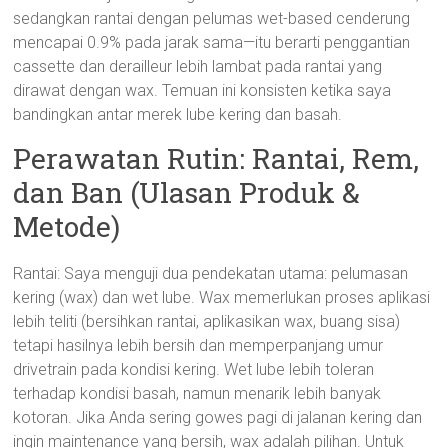
sedangkan rantai dengan pelumas wet-based cenderung
mencapai 0.9% pada jarak sama—itu berarti penggantian
cassette dan derailleur lebih lambat pada rantai yang
dirawat dengan wax. Temuan ini konsisten ketika saya
bandingkan antar merek lube kering dan basah.
Perawatan Rutin: Rantai, Rem,
dan Ban (Ulasan Produk &
Metode)
Rantai: Saya menguji dua pendekatan utama: pelumasan
kering (wax) dan wet lube. Wax memerlukan proses aplikasi
lebih teliti (bersihkan rantai, aplikasikan wax, buang sisa)
tetapi hasilnya lebih bersih dan memperpanjang umur
drivetrain pada kondisi kering. Wet lube lebih toleran
terhadap kondisi basah, namun menarik lebih banyak
kotoran. Jika Anda sering gowes pagi di jalanan kering dan
ingin maintenance yang bersih, wax adalah pilihan. Untuk