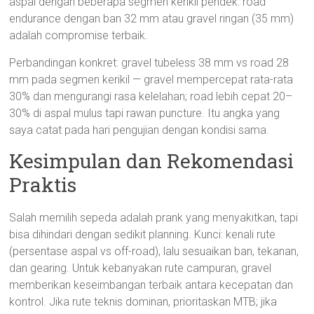
aspal dengan beberapa segmen kerikil pendek: road
endurance dengan ban 32 mm atau gravel ringan (35 mm)
adalah compromise terbaik.
Perbandingan konkret: gravel tubeless 38 mm vs road 28
mm pada segmen kerikil — gravel mempercepat rata-rata
30% dan mengurangi rasa kelelahan; road lebih cepat 20–
30% di aspal mulus tapi rawan puncture. Itu angka yang
saya catat pada hari pengujian dengan kondisi sama.
Kesimpulan dan Rekomendasi
Praktis
Salah memilih sepeda adalah prank yang menyakitkan, tapi
bisa dihindari dengan sedikit planning. Kunci: kenali rute
(persentase aspal vs off-road), lalu sesuaikan ban, tekanan,
dan gearing. Untuk kebanyakan rute campuran, gravel
memberikan keseimbangan terbaik antara kecepatan dan
kontrol. Jika rute teknis dominan, prioritaskan MTB; jika