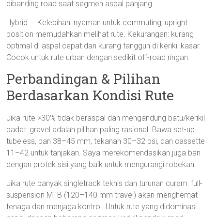
dibanding road saat segmen aspal panjang.
Hybrid — Kelebihan: nyaman untuk commuting, upright
position memudahkan melihat rute. Kekurangan: kurang
optimal di aspal cepat dan kurang tangguh di kerikil kasar.
Cocok untuk rute urban dengan sedikit off-road ringan.
Perbandingan & Pilihan
Berdasarkan Kondisi Rute
Jika rute >30% tidak beraspal dan mengandung batu/kerikil
padat: gravel adalah pilihan paling rasional. Bawa set-up
tubeless, ban 38–45 mm, tekanan 30–32 psi, dan cassette
11–42 untuk tanjakan. Saya merekomendasikan juga ban
dengan protek sisi yang baik untuk mengurangi robekan.
Jika rute banyak singletrack teknis dan turunan curam: full-
suspension MTB (120–140 mm travel) akan menghemat
tenaga dan menjaga kontrol. Untuk rute yang didominasi