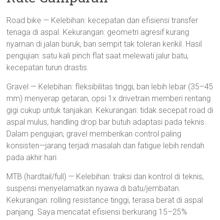
Road bike — Kelebihan: kecepatan dan efisiensi transfer
tenaga di aspal. Kekurangan: geometri agresif kurang
nyaman di jalan buruk, ban sempit tak toleran kerikil. Hasil
pengujian: satu kali pinch flat saat melewati jalur batu,
kecepatan turun drastis.
Gravel — Kelebihan: fleksibilitas tinggi, ban lebih lebar (35–45
mm) menyerap getaran, opsi 1x drivetrain memberi rentang
gigi cukup untuk tanjakan. Kekurangan: tidak secepat road di
aspal mulus, handling drop bar butuh adaptasi pada teknis.
Dalam pengujian, gravel memberikan control paling
konsisten—jarang terjadi masalah dan fatigue lebih rendah
pada akhir hari.
MTB (hardtail/full) — Kelebihan: traksi dan kontrol di teknis,
suspensi menyelamatkan nyawa di batu/jembatan.
Kekurangan: rolling resistance tinggi, terasa berat di aspal
panjang. Saya mencatat efisiensi berkurang 15–25%