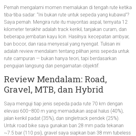
Pernah mengalami momen memalukan di tengah rute ketika
tiba-tiba sadar: “Ini bukan rute untuk sepeda yang kubawa”?
Saya pernah. Mengira rute itu mayoritas aspal, ternyata 12
kilometer terakhir adalah track kerikil, tanjakan curam, dan
beberapa jembatan kayu licin. Hasilnya: kecepatan ambyar,
ban bocor, dan rasa menyesal yang nyengat. Tulisan ini
adalah review mendalam tentang pilihan jenis sepeda untuk
rute campuran — bukan hanya teori, tapi berdasarkan
pengujian langsung dan pengamatan objektif.
Review Mendalam: Road,
Gravel, MTB, dan Hybrid
Saya menguji tiap jenis sepeda pada rute 70 km dengan
elevasi 600–800 m yang memadukan aspal halus (40%),
jalan kerikil padat (35%), dan singletrack pendek (25%).
Untuk road bike saya gunakan ban 28 mm pada tekanan
~7.5 bar (110 psi), gravel saya siapkan ban 38 mm tubeless