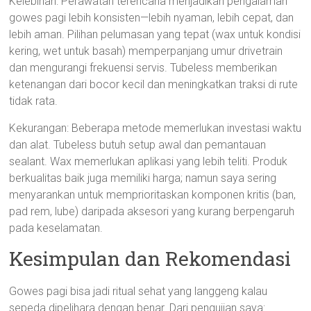
Kelebihan: Perawatan terencana menjadikan pengalaman
gowes pagi lebih konsisten—lebih nyaman, lebih cepat, dan
lebih aman. Pilihan pelumasan yang tepat (wax untuk kondisi
kering, wet untuk basah) memperpanjang umur drivetrain
dan mengurangi frekuensi servis. Tubeless memberikan
ketenangan dari bocor kecil dan meningkatkan traksi di rute
tidak rata.
Kekurangan: Beberapa metode memerlukan investasi waktu
dan alat. Tubeless butuh setup awal dan pemantauan
sealant. Wax memerlukan aplikasi yang lebih teliti. Produk
berkualitas baik juga memiliki harga; namun saya sering
menyarankan untuk memprioritaskan komponen kritis (ban,
pad rem, lube) daripada aksesori yang kurang berpengaruh
pada keselamatan.
Kesimpulan dan Rekomendasi
Gowes pagi bisa jadi ritual sehat yang langgeng kalau
sepeda dipelihara dengan benar. Dari pengujian saya: