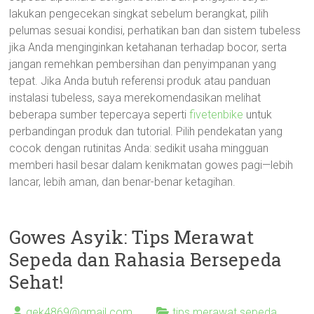
lakukan pengecekan singkat sebelum berangkat, pilih
pelumas sesuai kondisi, perhatikan ban dan sistem tubeless
jika Anda menginginkan ketahanan terhadap bocor, serta
jangan remehkan pembersihan dan penyimpanan yang
tepat. Jika Anda butuh referensi produk atau panduan
instalasi tubeless, saya merekomendasikan melihat
beberapa sumber tepercaya seperti
fivetenbike
untuk
perbandingan produk dan tutorial. Pilih pendekatan yang
cocok dengan rutinitas Anda: sedikit usaha mingguan
memberi hasil besar dalam kenikmatan gowes pagi—lebih
lancar, lebih aman, dan benar-benar ketagihan.
Gowes Asyik: Tips Merawat
Sepeda dan Rahasia Bersepeda
Sehat!
gek4869@gmail.com
tips merawat sepeda