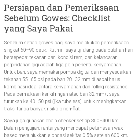
Persiapan dan Pemeriksaan
Sebelum Gowes: Checklist
yang Saya Pakai
Sebelum setiap gowes pagi saya melakukan pemeriksaan
singkat 60–90 detik. Rutin ini saya uji ulang pada puluhan hari
bersepeda: tekanan ban, kondisi rem, dan kelancaran
perpindahan gigi adalah tiga poin penentu kenyamanan.
Untuk ban, saya memakai pompa digital dan menyesuaikan
tekanan 55–65 psi pada ban 28–32 mm di aspal halus—
kombinasi ideal antara kenyamanan dan rolling resistance.
Pada permukaan kerikil ringan atau ban 32 mm+, saya
turunkan ke 40–50 psi (jika tubeless), untuk meningkatkan
traksi tanpa banyak risiko pinch-flat.
Saya juga gunakan chain checker setiap 300–400 km.
Dalam pengujian, rantai yang mendapat pelumasan wax-
based menunjukkan elongasi sekitar 0.5% setelah 600 km,