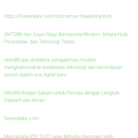
https://fivetenbike.com/slot-server-thailand-ijobet/
OKTO88 dan Gaya Hidup Bersepeda Modern: Antara Hobi,
Perawatan, dan Teknologi Terkini
okto88 dan arsitektur pengalaman modern
mengharmonikan kreativitas teknologi dan kecerdasan
sistem dalam era digital baru
Okto88 Belajar Saham untuk Pemula dengan Langkah
Edukatif dan Aman
fivetenbike.com
Memahami RTP SLOT agar Aktivitas Bermain Lebih