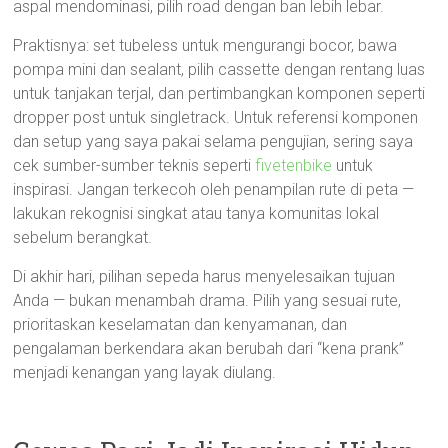
aspal mendominasi, pilih road dengan ban lebih lebar.
Praktisnya: set tubeless untuk mengurangi bocor, bawa
pompa mini dan sealant, pilih cassette dengan rentang luas
untuk tanjakan terjal, dan pertimbangkan komponen seperti
dropper post untuk singletrack. Untuk referensi komponen
dan setup yang saya pakai selama pengujian, sering saya
cek sumber-sumber teknis seperti
fivetenbike
untuk
inspirasi. Jangan terkecoh oleh penampilan rute di peta —
lakukan rekognisi singkat atau tanya komunitas lokal
sebelum berangkat.
Di akhir hari, pilihan sepeda harus menyelesaikan tujuan
Anda — bukan menambah drama. Pilih yang sesuai rute,
prioritaskan keselamatan dan kenyamanan, dan
pengalaman berkendara akan berubah dari “kena prank”
menjadi kenangan yang layak diulang.