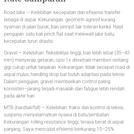
Road bike — Kelebihan: kecepatan dan efisiensi transfer
tenaga di aspal. Kekurangan: geometri agresif kurang
nyaman di jalan buruk, ban sempit tak toleran kerikil. Hasil
pengujian: satu kali pinch flat saat melewati jalur batu,
kecepatan turun drastis.
Gravel — Kelebihan: fleksibilitas tinggi, ban lebih lebar (35–45
mm) menyerap getaran, opsi 1x drivetrain memberi rentang
gigi cukup untuk tanjakan. Kekurangan: tidak secepat road di
aspal mulus, handling drop bar butuh adaptasi pada teknis.
Dalam pengujian, gravel memberikan control paling
konsisten—jarang terjadi masalah dan fatigue lebih rendah
pada akhir hari.
MTB (hardtail/full) — Kelebihan: traksi dan kontrol di teknis,
suspensi menyelamatkan nyawa di batu/jembatan.
Kekurangan: rolling resistance tinggi, terasa berat di aspal
panjang. Saya mencatat efisiensi berkurang 15–25%