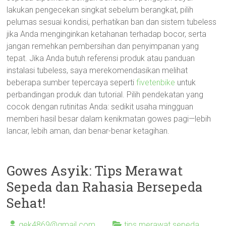
lakukan pengecekan singkat sebelum berangkat, pilih
pelumas sesuai kondisi, perhatikan ban dan sistem tubeless
jika Anda menginginkan ketahanan terhadap bocor, serta
jangan remehkan pembersihan dan penyimpanan yang
tepat. Jika Anda butuh referensi produk atau panduan
instalasi tubeless, saya merekomendasikan melihat
beberapa sumber tepercaya seperti
fivetenbike
untuk
perbandingan produk dan tutorial. Pilih pendekatan yang
cocok dengan rutinitas Anda: sedikit usaha mingguan
memberi hasil besar dalam kenikmatan gowes pagi—lebih
lancar, lebih aman, dan benar-benar ketagihan.
Gowes Asyik: Tips Merawat
Sepeda dan Rahasia Bersepeda
Sehat!
gek4869@gmail.com
tips merawat sepeda