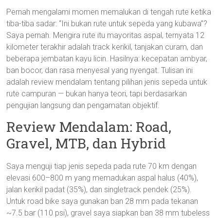
Pernah mengalami momen memalukan di tengah rute ketika
tiba-tiba sadar: “Ini bukan rute untuk sepeda yang kubawa”?
Saya pernah. Mengira rute itu mayoritas aspal, ternyata 12
kilometer terakhir adalah track kerikil, tanjakan curam, dan
beberapa jembatan kayu licin. Hasilnya: kecepatan ambyar,
ban bocor, dan rasa menyesal yang nyengat. Tulisan ini
adalah review mendalam tentang pilihan jenis sepeda untuk
rute campuran — bukan hanya teori, tapi berdasarkan
pengujian langsung dan pengamatan objektif.
Review Mendalam: Road,
Gravel, MTB, dan Hybrid
Saya menguji tiap jenis sepeda pada rute 70 km dengan
elevasi 600–800 m yang memadukan aspal halus (40%),
jalan kerikil padat (35%), dan singletrack pendek (25%).
Untuk road bike saya gunakan ban 28 mm pada tekanan
~7.5 bar (110 psi), gravel saya siapkan ban 38 mm tubeless