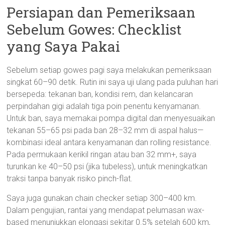
Persiapan dan Pemeriksaan
Sebelum Gowes: Checklist
yang Saya Pakai
Sebelum setiap gowes pagi saya melakukan pemeriksaan
singkat 60–90 detik. Rutin ini saya uji ulang pada puluhan hari
bersepeda: tekanan ban, kondisi rem, dan kelancaran
perpindahan gigi adalah tiga poin penentu kenyamanan.
Untuk ban, saya memakai pompa digital dan menyesuaikan
tekanan 55–65 psi pada ban 28–32 mm di aspal halus—
kombinasi ideal antara kenyamanan dan rolling resistance.
Pada permukaan kerikil ringan atau ban 32 mm+, saya
turunkan ke 40–50 psi (jika tubeless), untuk meningkatkan
traksi tanpa banyak risiko pinch-flat.
Saya juga gunakan chain checker setiap 300–400 km.
Dalam pengujian, rantai yang mendapat pelumasan wax-
based menunjukkan elongasi sekitar 0.5% setelah 600 km,