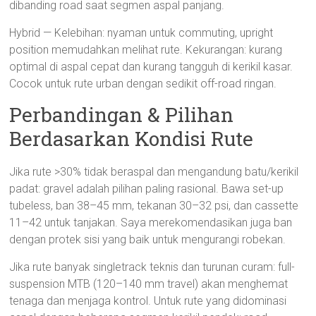
dibanding road saat segmen aspal panjang.
Hybrid — Kelebihan: nyaman untuk commuting, upright
position memudahkan melihat rute. Kekurangan: kurang
optimal di aspal cepat dan kurang tangguh di kerikil kasar.
Cocok untuk rute urban dengan sedikit off-road ringan.
Perbandingan & Pilihan
Berdasarkan Kondisi Rute
Jika rute >30% tidak beraspal dan mengandung batu/kerikil
padat: gravel adalah pilihan paling rasional. Bawa set-up
tubeless, ban 38–45 mm, tekanan 30–32 psi, dan cassette
11–42 untuk tanjakan. Saya merekomendasikan juga ban
dengan protek sisi yang baik untuk mengurangi robekan.
Jika rute banyak singletrack teknis dan turunan curam: full-
suspension MTB (120–140 mm travel) akan menghemat
tenaga dan menjaga kontrol. Untuk rute yang didominasi