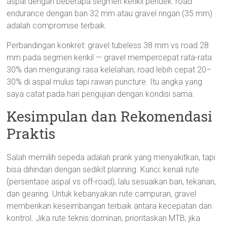
aspal dengan beberapa segmen kerikil pendek: road
endurance dengan ban 32 mm atau gravel ringan (35 mm)
adalah compromise terbaik.
Perbandingan konkret: gravel tubeless 38 mm vs road 28
mm pada segmen kerikil — gravel mempercepat rata-rata
30% dan mengurangi rasa kelelahan; road lebih cepat 20–
30% di aspal mulus tapi rawan puncture. Itu angka yang
saya catat pada hari pengujian dengan kondisi sama.
Kesimpulan dan Rekomendasi
Praktis
Salah memilih sepeda adalah prank yang menyakitkan, tapi
bisa dihindari dengan sedikit planning. Kunci: kenali rute
(persentase aspal vs off-road), lalu sesuaikan ban, tekanan,
dan gearing. Untuk kebanyakan rute campuran, gravel
memberikan keseimbangan terbaik antara kecepatan dan
kontrol. Jika rute teknis dominan, prioritaskan MTB; jika