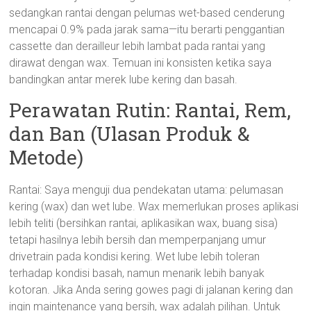
sedangkan rantai dengan pelumas wet-based cenderung
mencapai 0.9% pada jarak sama—itu berarti penggantian
cassette dan derailleur lebih lambat pada rantai yang
dirawat dengan wax. Temuan ini konsisten ketika saya
bandingkan antar merek lube kering dan basah.
Perawatan Rutin: Rantai, Rem,
dan Ban (Ulasan Produk &
Metode)
Rantai: Saya menguji dua pendekatan utama: pelumasan
kering (wax) dan wet lube. Wax memerlukan proses aplikasi
lebih teliti (bersihkan rantai, aplikasikan wax, buang sisa)
tetapi hasilnya lebih bersih dan memperpanjang umur
drivetrain pada kondisi kering. Wet lube lebih toleran
terhadap kondisi basah, namun menarik lebih banyak
kotoran. Jika Anda sering gowes pagi di jalanan kering dan
ingin maintenance yang bersih, wax adalah pilihan. Untuk