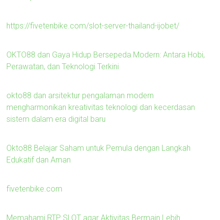
https://fivetenbike.com/slot-server-thailand-ijobet/
OKTO88 dan Gaya Hidup Bersepeda Modern: Antara Hobi,
Perawatan, dan Teknologi Terkini
okto88 dan arsitektur pengalaman modern
mengharmonikan kreativitas teknologi dan kecerdasan
sistem dalam era digital baru
Okto88 Belajar Saham untuk Pemula dengan Langkah
Edukatif dan Aman
fivetenbike.com
Memahami RTP SLOT agar Aktivitas Bermain Lebih