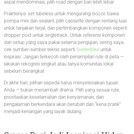
aspal mendominasi, pilih road dengan ban lebih lebar.
Praktisnya: set tubeless untuk mengurangi bocor, bawa
pompa mini dan sealant, pilih cassette dengan rentang luas
untuk tanjakan terjal, dan pertimbangkan komponen seperti
dropper post untuk singletrack. Untuk referensi komponen
dan setup yang saya pakai selama pengujian, sering saya
cek sumber-sumber teknis seperti
fivetenbike
untuk
inspirasi. Jangan terkecoh oleh penampilan rute di peta —
lakukan rekognisi singkat atau tanya komunitas lokal
sebelum berangkat.
Di akhir hari, pilihan sepeda harus menyelesaikan tujuan
Anda — bukan menambah drama. Pilih yang sesuai rute,
prioritaskan keselamatan dan kenyamanan, dan
pengalaman berkendara akan berubah dari “kena prank”
menjadi kenangan yang layak diulang.