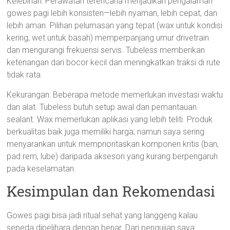
Kelebihan: Perawatan terencana menjadikan pengalaman
gowes pagi lebih konsisten—lebih nyaman, lebih cepat, dan
lebih aman. Pilihan pelumasan yang tepat (wax untuk kondisi
kering, wet untuk basah) memperpanjang umur drivetrain
dan mengurangi frekuensi servis. Tubeless memberikan
ketenangan dari bocor kecil dan meningkatkan traksi di rute
tidak rata.
Kekurangan: Beberapa metode memerlukan investasi waktu
dan alat. Tubeless butuh setup awal dan pemantauan
sealant. Wax memerlukan aplikasi yang lebih teliti. Produk
berkualitas baik juga memiliki harga; namun saya sering
menyarankan untuk memprioritaskan komponen kritis (ban,
pad rem, lube) daripada aksesori yang kurang berpengaruh
pada keselamatan.
Kesimpulan dan Rekomendasi
Gowes pagi bisa jadi ritual sehat yang langgeng kalau
sepeda dipelihara dengan benar. Dari pengujian saya: